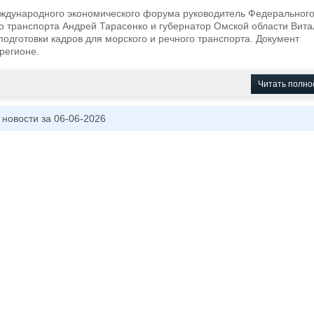
еждународного экономического форума руководитель Федеральног
го транспорта Андрей Тарасенко и губернатор Омской области Вит
одготовки кадров для морского и речного транспорта. Документ
регионе.
Читать полно
 новости за 06-06-2026