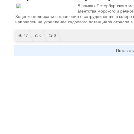
В рамках Петербургского м
агентства морского и речно
Хоценко подписали соглашение о сотрудничестве в сфере п
направлен на укрепление кадрового потенциала отрасли в 
47
0
0
Показать