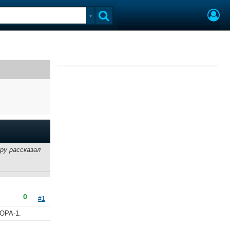
ру рассказал
0
#1
ОРА-1.