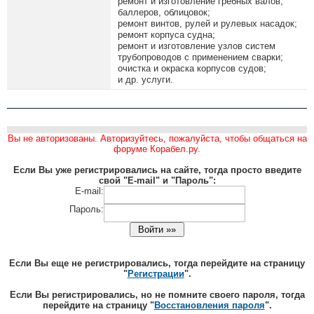
ремонт и изготовление гребных валов,
баллеров, облицовок;
ремонт винтов, рулей и рулевых насадок;
ремонт корпуса судна;
ремонт и изготовление узлов систем
трубопроводов с применением сварки;
очистка и окраска корпусов судов;
и др. услуги.
Вы не авторизованы. Авторизуйтесь, пожалуйста, чтобы общаться на
форуме Корабел.ру.
Если Вы уже регистрировались на сайте, тогда просто введите
свой "E-mail" и "Пароль":
E-mail:
Пароль:
Если Вы еще не регистрировались, тогда перейдите на страницу
"
Регистрации
".
Если Вы регистрировались, но не помните своего пароля, тогда
перейдите на страницу "
Восстановления пароля
".