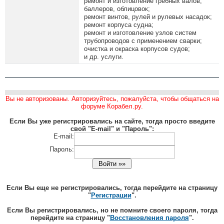
ремонт и изготовление гребных валов,
баллеров, облицовок;
ремонт винтов, рулей и рулевых насадок;
ремонт корпуса судна;
ремонт и изготовление узлов систем
трубопроводов с применением сварки;
очистка и окраска корпусов судов;
и др. услуги.
Вы не авторизованы. Авторизуйтесь, пожалуйста, чтобы общаться на
форуме Корабел.ру.
Если Вы уже регистрировались на сайте, тогда просто введите
свой "E-mail" и "Пароль":
E-mail:
Пароль:
Если Вы еще не регистрировались, тогда перейдите на страницу
"
Регистрации
".
Если Вы регистрировались, но не помните своего пароля, тогда
перейдите на страницу "
Восстановления пароля
".