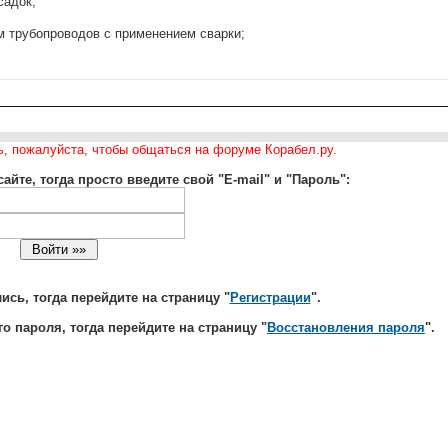
садок;
м трубопроводов с применением сварки;
ь, пожалуйста, чтобы общаться на форуме Корабел.ру.
айте, тогда просто введите свой "E-mail" и "Пароль":
сь, тогда перейдите на страницу "
Регистрации
".
о пароля, тогда перейдите на страницу "
Восстановления пароля
".