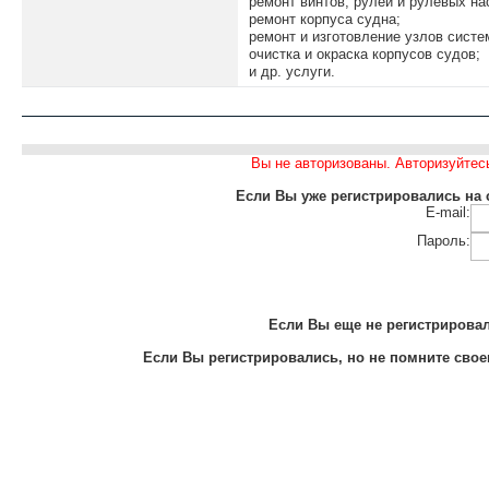
ремонт винтов, рулей и рулевых на
ремонт корпуса судна;
ремонт и изготовление узлов систе
очистка и окраска корпусов судов;
и др. услуги.
Вы не авторизованы. Авторизуйтес
Если Вы уже регистрировались на с
E-mail:
Пароль:
Если Вы еще не регистрировали
Если Вы регистрировались, но не помните своег