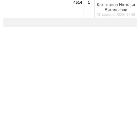
4514
1
Катышкина Наталья
Витальевна
27 Февраля 2020г. 14:39