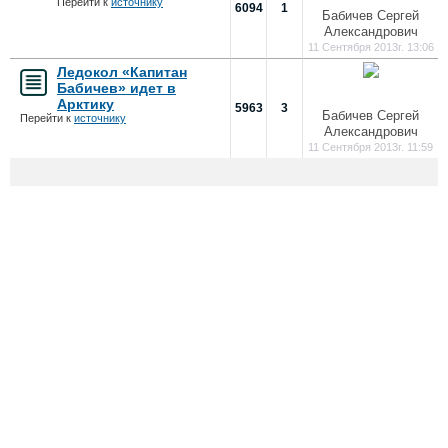
Перейти к
источнику
6094
1
Бабичев Сергей
Александрович
11 Сентября 2013г. 13:06
Ледокол «Капитан
Бабичев» идет в
Арктику
5963
3
Бабичев Сергей
Перейти к
источнику
Александрович
11 Сентября 2013г. 11:59