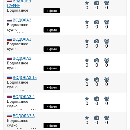
: 3Д6
ME
ВЛАДЛЕН
САФИН
0
0
0
Водолазное
+ фото
судно
: 12,8,
:
DWT
ВОДОЛАЗ
HP
110,
Водолазное
0
0
0
: 3Д6
ME
судно
+ фото
: 16,6,
:
DWT
HP
110,
ВОДОЛАЗ
: 3Д6 С1
ME
Водолазное
0
0
0
судно
+ фото
: 8,48,
:
DWT
HP
110,
ВОДОЛАЗ
: 3Д6
ME
Водолазное
0
0
0
судно
+ фото
: 6,58,
: 0,
DWT
HP
: 3Д6
ME
ВОДОЛАЗ-15
Водолазное
0
0
0
судно
+ фото
: 23,6,
:
DWT
HP
331,
ВОДОЛАЗ-2
: 6ЧСП 23/30
ME
Водолазное
0
0
0
судно
+ фото
: 3,3,
: 110,
DWT
HP
: ЯМЗ-238
ME
ВОДОЛАЗ-3
Водолазное
0
0
0
судно
+ фото
: 3,3,
: 110,