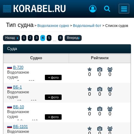
Список судов
Тип судна
Тип судна
>
Водолазное судно
>
Водолазный бот
> Список судов
Добавить судно
Добавить проект
Назад
1
2
3
4
5
8
Вперед
...
Последние 100
Суда
Судостроение
Торговая площадка
Судно
Рейтинги
Пульс
Доска объявлений
Новости
В-720
Продажа флота
Водолазное
0
0
0
Компании
Оборудование
судно
+ фото
Репутация
: 0,
: 110,
Изделия
DWT
HP
: 3Д6
ME
ВБ-1
Работа
Материалы
Водолазное
0
0
0
Крюинг
Услуги
судно
+ фото
: 13,
: 110,
DWT
HP
Журнал
: 3Д6
ME
ВБ-10
Реклама
Водолазное
0
0
0
судно
+ фото
: 3,3,
: 110,
DWT
HP
: 3Д6
ME
ВБ-1101
Конференции
Флот
Водолазное
0
0
0