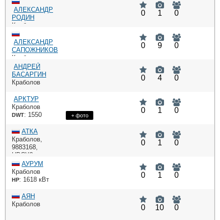
АЛЕКСАНДР
0
1
0
РОДИН
Краболов
АЛЕКСАНДР
0
9
0
САПОЖНИКОВ
Краболов
: 1200,
:
DWT
АНДРЕЙ
HP
1620 кВт,
БАСАРГИН
0
4
0
: Yanmar
ME
Краболов
АРКТУР
Краболов
0
1
0
: 1550
DWT
+ фото
АТКА
Краболов
,
0
1
0
9883168
,
UBCY2
АУРУМ
Краболов
0
1
0
: 1618 кВт
HP
АЯН
Краболов
0
10
0