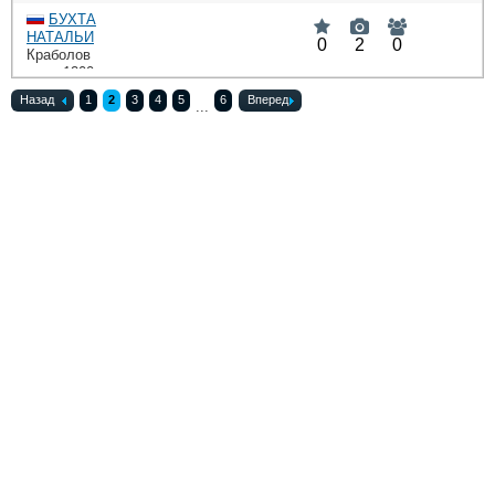
БУХТА
НАТАЛЬИ
0
2
0
Краболов
: 1200
DWT
Назад
1
2
3
4
5
6
Вперед
...