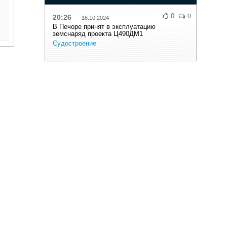
0
0
20:26
16.10.2024
В Печоре принят в эксплуатацию
земснаряд проекта Ц490ДМ1
Судостроение