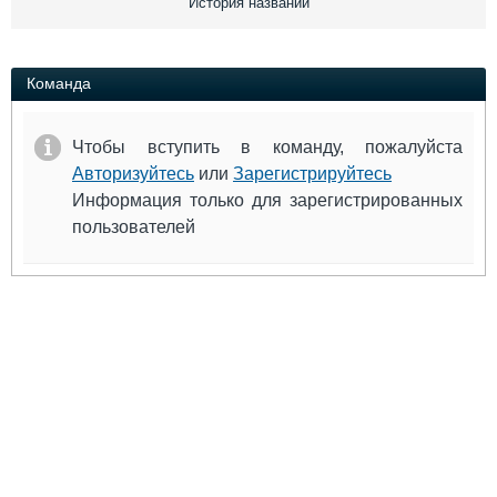
История названий
Выставки и семинары
Галерея флота
Личности
Форум
Словарь
Отзывы
Команда
Все службы
Чтобы вступить в команду, пожалуйста
Авторизуйтесь
или
Зарегистрируйтесь
Информация только для зарегистрированных
пользователей