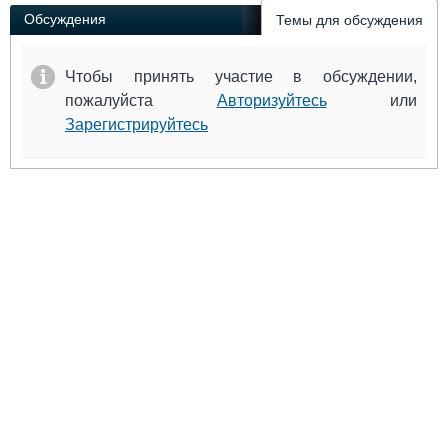
Выставки и семинары
Галерея флота
Обсуждения
Темы для обсуждения
Личности
Форум
Словарь
Отзывы
Чтобы принять участие в обсуждении,
Все службы
пожалуйста
Авторизуйтесь
или
Зарегистрируйтесь