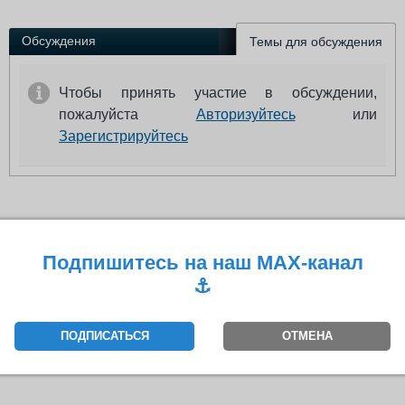
Выставки и семинары
Галерея флота
Личности
Форум
Обсуждения
Темы для обсуждения
Словарь
Отзывы
Все службы
Чтобы принять участие в обсуждении,
пожалуйста
Авторизуйтесь
или
Зарегистрируйтесь
Подпишитесь на наш MAX-канал
⚓️
ПОДПИСАТЬСЯ
ОТМЕНА