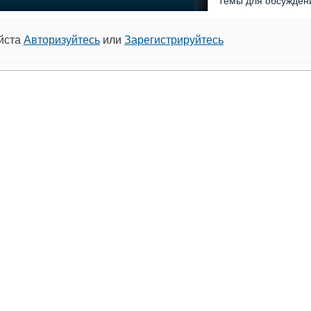
Темы для обсужден
уйста
Авторизуйтесь
или
Зарегистрируйтесь