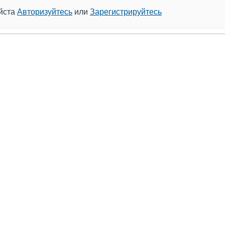
уйста
Авторизуйтесь
или
Зарегистрируйтесь