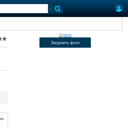
Загрузить фото
ия