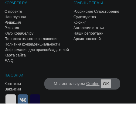
КОРАБЕЛ.РУ
ГЛАВНЫЕ ТЕМЫ
О проекте
Российское Судостроение
Наш журнал
Судоходство
Редакция
Крюинг
Реклама
Авторские статьи
Клуб Корабел.ру
Наши репортажи
Пользовательское соглашение
Архив новостей
Политика конфиденциальности
Информация для правообладателей
Карта сайта
F.A.Q.
НА СВЯЗИ
Мы используем
Cookie
OK
Контакты
Вакансии