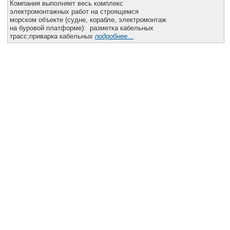
Компания выполняет весь комплекс
Все службы
электромонтажных работ на строящемся
морском объекте (судне, корабле, электромонтаж
на буровой платформе): разметка кабельных
трасс;приварка кабельных
подробнее...