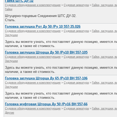
Гайка ШТС ДУ-32
Судовое оборудование и комплектующие
>
Судовая арматура
>
Гайки, заглушки, 
Гайки
Штуцерно-торцевые Соединения ШТС ДУ-32.
Сталь.
Головка заглушка Рот Ду 50 /Ру 10 557-35.026
Судовое оборудование и комплектующие
>
Судовая арматура
>
Гайки, заглушки, 
Заглушки
Здесь вы можете узнать, кто поставляет данную позицию, имеется ли
наличии, а также её стоимость.
Головка заглушка Шторца Ду 50 /Ру10 ВН 557-105
Судовое оборудование и комплектующие
>
Судовая арматура
>
Гайки, заглушки, 
Заглушки
Здесь вы можете узнать, кто поставляет данную позицию, имеется ли
наличии, а также её стоимость.
Головка заглушка Шторца Ду 65 /Ру10 ВН 557-106
Судовое оборудование и комплектующие
>
Судовая арматура
>
Гайки, заглушки, 
Заглушки
Здесь вы можете узнать, кто поставляет данную позицию, имеется ли
наличии, а также её стоимость.
Головка муфтовая Шторца Ду 50 /Ру16 ВН 557-66
Судовое оборудование и комплектующие
>
Судовая арматура
>
Гайки, заглушки, 
Другие