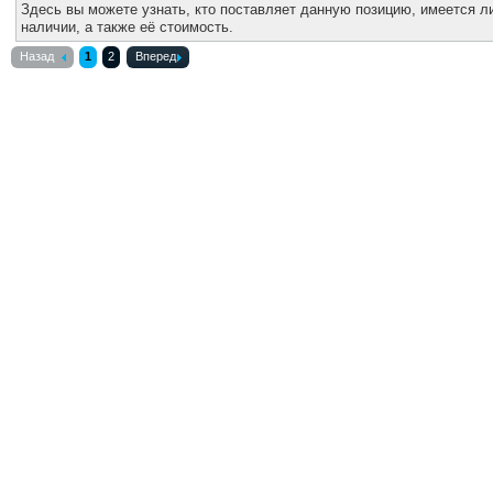
Здесь вы можете узнать, кто поставляет данную позицию, имеется ли
наличии, а также её стоимость.
Назад
1
2
Вперед