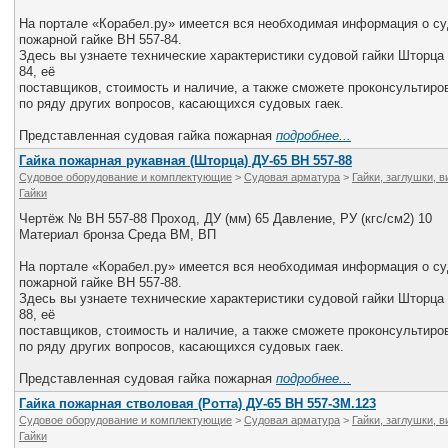
На портале «Корабел.ру» имеется вся необходимая информация о с
пожарной гайке ВН 557-84.
Здесь вы узнаете технические характеристики судовой гайки Шторца
84, её
поставщиков, стоимость и наличие, а также сможете проконсультир
по ряду других вопросов, касающихся судовых гаек.
Представленная судовая гайка пожарная
подробнее...
Гайка пожарная рукавная (Шторца) ДУ-65 ВН 557-88
Судовое оборудование и комплектующие
>
Судовая арматура
>
Гайки, заглушки, 
Гайки
Чертёж № ВН 557-88 Проход, ДУ (мм) 65 Давление, РУ (кгс/см2) 10
Материал бронза Среда ВМ, ВП
На портале «Корабел.ру» имеется вся необходимая информация о с
пожарной гайке ВН 557-88.
Здесь вы узнаете технические характеристики судовой гайки Шторца
88, её
поставщиков, стоимость и наличие, а также сможете проконсультир
по ряду других вопросов, касающихся судовых гаек.
Представленная судовая гайка пожарная
подробнее...
Гайка пожарная стволовая (Ротта) ДУ-65 ВН 557-ЗМ.123
Судовое оборудование и комплектующие
>
Судовая арматура
>
Гайки, заглушки, 
Гайки