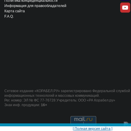
Политика конфиденциальности
Информация для правообладателей
Карта сайта
F.A.Q.
Сетевое издание «КОРАБЕЛ.РУ» зарегистрировано Федеральной службой п
информационных технологий и массовых коммуникаций.
Рег. номер: ЭЛ № ФС 77-76728 Учредитель: ООО «РА Корабел.ру»
Знак инф. продукции:
16+
[ Полная версия сайта ]