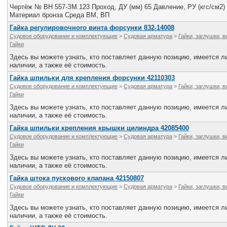
Чертёж № ВН 557-ЗМ.123 Проход, ДУ (мм) 65 Давление, РУ (кгс/см2)
Материал бронза Среда ВМ, ВП
Гайка регулировочного винта форсунки 832-14008
Судовое оборудование и комплектующие
>
Судовая арматура
>
Гайки, заглушки, 
Гайки
Здесь вы можете узнать, кто поставляет данную позицию, имеется ли
наличии, а также её стоимость.
Гайка шпильки для крепления форсунки 42110303
Судовое оборудование и комплектующие
>
Судовая арматура
>
Гайки, заглушки, 
Гайки
Здесь вы можете узнать, кто поставляет данную позицию, имеется ли
наличии, а также её стоимость.
Гайка шпильки крепления крышки цилиндра 42085400
Судовое оборудование и комплектующие
>
Судовая арматура
>
Гайки, заглушки, 
Гайки
Здесь вы можете узнать, кто поставляет данную позицию, имеется ли
наличии, а также её стоимость.
Гайка штока пускового клапана 42150807
Судовое оборудование и комплектующие
>
Судовая арматура
>
Гайки, заглушки, 
Гайки
Здесь вы можете узнать, кто поставляет данную позицию, имеется ли
наличии, а также её стоимость.