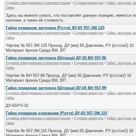
Судовое оборудование и комплектующие
>
Судовая арматура
>
Гайки, заглушки, 
Гайки
Здесь вы можете узнать, кто поставляет данную позицию, имеется ли
наличии, а также её стоимость.
Гайка пожарная заглушка (Ротта) ДУ-65 557-ЗМ.125
Судовое оборудование и комплектующие
>
Судовая арматура
>
Гайки, заглушки, 
Гайки
Чертёж № 557-ЗМ.125 Проход, ДУ (мм) 65 Давление, РУ (кгс/см2) 10
Материал бронза Среда ВМ, ВП
Гайка пожарная заглушка (Шторца) ДУ-50 ВН 557-96
Судовое оборудование и комплектующие
>
Судовая арматура
>
Гайки, заглушки, 
Гайки
Чертёж № ВН 557-96 Проход, ДУ (мм) 50 Давление, РУ (кгс/см2) 16
Материал бронза Среда ВМ, ВП
Гайка пожарная заглушка (Шторца) ДУ-65 ВН 557-99
Судовое оборудование и комплектующие
>
Судовая арматура
>
Гайки, заглушки, 
Гайки
ДУ-65/РУ-10.
Гайка пожарная клапанная (Ротта) ДУ-65 557-ЗМ.115
Судовое оборудование и комплектующие
>
Судовая арматура
>
Гайки, заглушки, 
Гайки
Чертёж № 557-ЗМ.115 Проход, ДУ (мм) 65 Давление, РУ (кгс/см2) 10
Материал бронза Среда ВМ, ВП