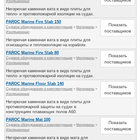
поставщиков
Изоляционные
Негорючая каменная вата в виде плиты для
тепло- и противопожарной изоляции на судах.
PAROC Marine Fire Slab 150
Показать
Судовое оборудование и комплектующие
>
Материалы
>
поставщиков
Изоляционные
Негорючая каменная вата в виде плиты для
огнезащиты и теплоизоляции на кораблях.
PAROC Marine Fire Slab 80
Показать
Судовое оборудование и комплектующие
>
Материалы
>
поставщиков
Изоляционные
Негорючая каменная вата в виде плиты для
тепло- и противопожарной изоляции на судах.
PAROC Marine Floor Slab 140
Показать
Судовое оборудование и комплектующие
>
Материалы
>
поставщиков
Изоляционные
Негорючая каменная вата в виде плиты для
противопожарной защиты на судах в
конструкциях плавающих полов А60.
PAROC Marine Mat 100
Показать
Судовое оборудование и комплектующие
>
Материалы
>
поставщиков
Изоляционные
Негорючая каменная вата в виде мата для