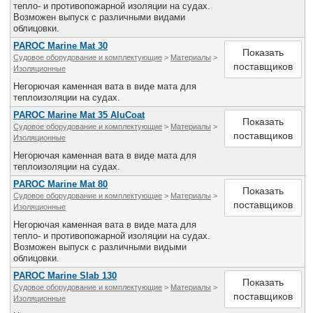
тепло- и противопожарной изоляции на судах.
Возможен выпуск с различными видами
облицовки.
PAROC Marine Mat 30
Показать
Судовое оборудование и комплектующие
>
Материалы
>
поставщиков
Изоляционные
Негорючая каменная вата в виде мата для
теплоизоляции на судах.
PAROC Marine Mat 35 AluCoat
Показать
Судовое оборудование и комплектующие
>
Материалы
>
поставщиков
Изоляционные
Негорючая каменная вата в виде мата для
теплоизоляции на судах.
PAROC Marine Mat 80
Показать
Судовое оборудование и комплектующие
>
Материалы
>
поставщиков
Изоляционные
Негорючая каменная вата в виде мата для
тепло- и противопожарной изоляции на судах.
Возможен выпуск с различными видыми
облицовки.
PAROC Marine Slab 130
Показать
Судовое оборудование и комплектующие
>
Материалы
>
поставщиков
Изоляционные