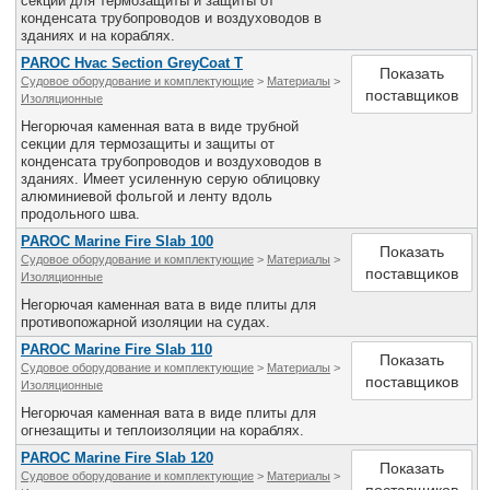
секции для термозащиты и защиты от
конденсата трубопроводов и воздуховодов в
зданиях и на кораблях.
PAROC Hvac Section GreyCoat T
Показать
Судовое оборудование и комплектующие
>
Материалы
>
поставщиков
Изоляционные
Негорючая каменная вата в виде трубной
секции для термозащиты и защиты от
конденсата трубопроводов и воздуховодов в
зданиях. Имеет усиленную серую облицовку
алюминиевой фольгой и ленту вдоль
продольного шва.
PAROC Marine Fire Slab 100
Показать
Судовое оборудование и комплектующие
>
Материалы
>
поставщиков
Изоляционные
Негорючая каменная вата в виде плиты для
противопожарной изоляции на судах.
PAROC Marine Fire Slab 110
Показать
Судовое оборудование и комплектующие
>
Материалы
>
поставщиков
Изоляционные
Негорючая каменная вата в виде плиты для
огнезащиты и теплоизоляции на кораблях.
PAROC Marine Fire Slab 120
Показать
Судовое оборудование и комплектующие
>
Материалы
>