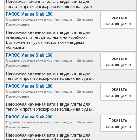
Негорючая каменная вата в виде плиты для
тепло- и противопожарной изоляции на судах.
PAROC Marine Slab 150
Показать
Судовое оборудование и комплектующие
>
Материалы
>
поставщиков
Изоляционные
Негорючая каменная вата в виде плиты для
огнезащиты и теплоизоляции на кораблях.
Возможен выпуск с несколькими видами
облицовки.
PAROC Marine Slab 160
Показать
Судовое оборудование и комплектующие
>
Материалы
>
поставщиков
Изоляционные
Негорючая каменная вата в виде плиты для
тепло- и противопожарной изоляции на судах.
PAROC Marine Slab 180
Показать
Судовое оборудование и комплектующие
>
Материалы
>
поставщиков
Изоляционные
Негорючая каменная вата в виде плиты для
тепло- и противопожарной изоляции на судах.
PAROC Marine Slab 200
Показать
Судовое оборудование и комплектующие
>
Материалы
>
поставщиков
Изоляционные
Негорючая каменная вата в виде плиты для