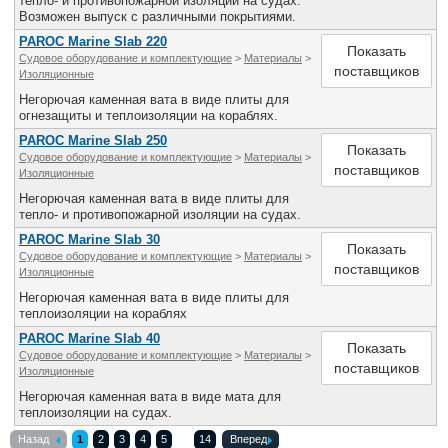
тепло- и противопожарной изоляции на судах.
Возможен выпуск с различными покрытиями.
PAROC Marine Slab 220
Показать
Судовое оборудование и комплектующие
>
Материалы
>
поставщиков
Изоляционные
Негорючая каменная вата в виде плиты для
огнезащиты и теплоизоляции на кораблях.
PAROC Marine Slab 250
Показать
Судовое оборудование и комплектующие
>
Материалы
>
поставщиков
Изоляционные
Негорючая каменная вата в виде плиты для
тепло- и противопожарной изоляции на судах.
PAROC Marine Slab 30
Показать
Судовое оборудование и комплектующие
>
Материалы
>
поставщиков
Изоляционные
Негорючая каменная вата в виде плиты для
теплоизоляции на кораблях
PAROC Marine Slab 40
Показать
Судовое оборудование и комплектующие
>
Материалы
>
поставщиков
Изоляционные
Негорючая каменная вата в виде мата для
теплоизоляции на судах.
Назад
1
2
3
4
5
14
Вперед
...