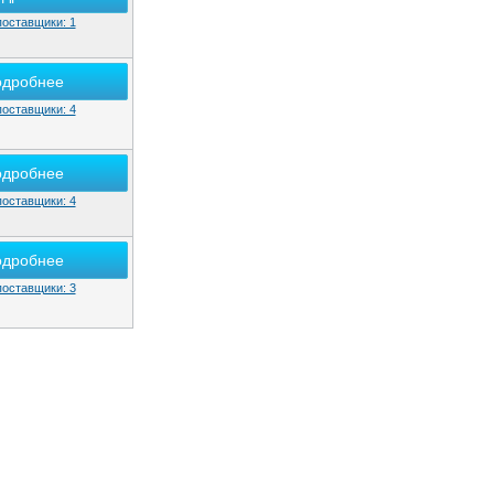
поставщики: 1
одробнее
поставщики: 4
одробнее
поставщики: 4
одробнее
поставщики: 3