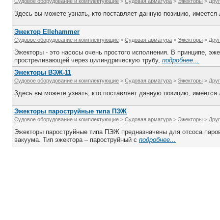
Судовое оборудование и комплектующие
>
Судовая арматура
>
Эжекторы
>
Дру
Здесь вы можете узнать, кто поставляет данную позицию, имеется л
Эжектор Ellehammer
Судовое оборудование и комплектующие
>
Судовая арматура
>
Эжекторы
>
Дру
Эжекторы - это насосы очень простого исполнения. В принципе, эж
простреливающей через цилиндрическую трубу,
подробнее...
Эжекторы ВЭЖ-11
Судовое оборудование и комплектующие
>
Судовая арматура
>
Эжекторы
>
Дру
Здесь вы можете узнать, кто поставляет данную позицию, имеется л
Эжекторы пароструйные типа ПЭЖ
Судовое оборудование и комплектующие
>
Судовая арматура
>
Эжекторы
>
Дру
Эжекторы пароструйные типа ПЭЖ предназначены для отсоса паров
вакуума. Тип эжектора – пароструйный с
подробнее...