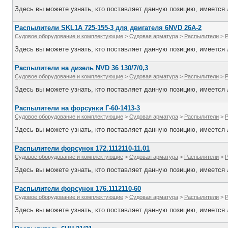
Здесь вы можете узнать, кто поставляет данную позицию, имеется л
Распылители SKL1A 725-155-3 для двигателя 6NVD 26A-2
Судовое оборудование и комплектующие
>
Судовая арматура
>
Распылители
>
Здесь вы можете узнать, кто поставляет данную позицию, имеется л
Распылители на дизель NVD 36 130/7/0,3
Судовое оборудование и комплектующие
>
Судовая арматура
>
Распылители
>
Здесь вы можете узнать, кто поставляет данную позицию, имеется л
Распылители на форсунки Г-60-1413-3
Судовое оборудование и комплектующие
>
Судовая арматура
>
Распылители
>
Здесь вы можете узнать, кто поставляет данную позицию, имеется л
Распылители форсунок 172.1112110-11.01
Судовое оборудование и комплектующие
>
Судовая арматура
>
Распылители
>
Здесь вы можете узнать, кто поставляет данную позицию, имеется л
Распылители форсунок 176.1112110-60
Судовое оборудование и комплектующие
>
Судовая арматура
>
Распылители
>
Здесь вы можете узнать, кто поставляет данную позицию, имеется л