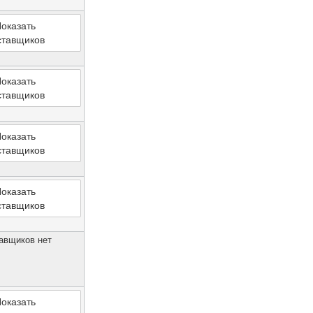
оказать
ставщиков
оказать
ставщиков
оказать
ставщиков
оказать
ставщиков
авщиков нет
оказать