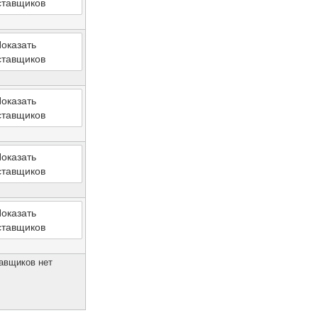
ставщиков
оказать
ставщиков
оказать
ставщиков
оказать
ставщиков
оказать
ставщиков
авщиков нет