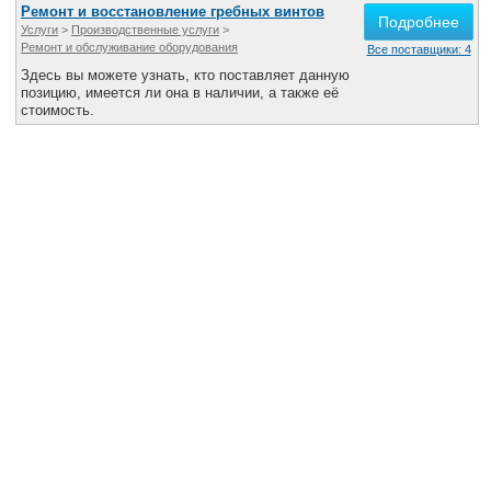
Ремонт и восстановление гребных винтов
Все службы
Подробнее
Услуги
>
Производственные услуги
>
Ремонт и обслуживание оборудования
Все поставщики: 4
Здесь вы можете узнать, кто поставляет данную
позицию, имеется ли она в наличии, а также её
стоимость.