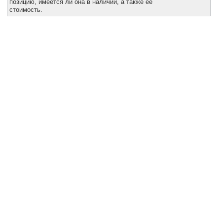
позицию, имеется ли она в наличии, а также её
Все службы
стоимость.