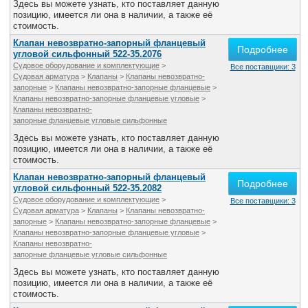
Здесь вы можете узнать, кто поставляет данную
позицию, имеется ли она в наличии, а также её
стоимость.
Клапан невозвратно-запорный фланцевый
Подробнее
угловой сильфонный 522-35.2076
Судовое оборудование и комплектующие
>
Все поставщики: 3
Судовая арматура
>
Клапаны
>
Клапаны невозвратно-
запорные
>
Клапаны невозвратно-запорные фланцевые
>
Клапаны невозвратно-запорные фланцевые угловые
>
Клапаны невозвратно-
запорные фланцевые угловые сильфонные
Здесь вы можете узнать, кто поставляет данную
позицию, имеется ли она в наличии, а также её
стоимость.
Клапан невозвратно-запорный фланцевый
Подробнее
угловой сильфонный 522-35.2082
Судовое оборудование и комплектующие
>
Все поставщики: 3
Судовая арматура
>
Клапаны
>
Клапаны невозвратно-
запорные
>
Клапаны невозвратно-запорные фланцевые
>
Клапаны невозвратно-запорные фланцевые угловые
>
Клапаны невозвратно-
запорные фланцевые угловые сильфонные
Здесь вы можете узнать, кто поставляет данную
позицию, имеется ли она в наличии, а также её
стоимость.