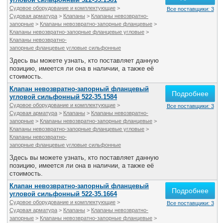
Судовое оборудование и комплектующие
>
Все поставщики: 3
Судовая арматура
>
Клапаны
>
Клапаны невозвратно-
запорные
>
Клапаны невозвратно-запорные фланцевые
>
Клапаны невозвратно-запорные фланцевые угловые
>
Клапаны невозвратно-
запорные фланцевые угловые сильфонные
Здесь вы можете узнать, кто поставляет данную
позицию, имеется ли она в наличии, а также её
стоимость.
Клапан невозвратно-запорный фланцевый
Подробнее
угловой сильфонный 522-35.1584
Судовое оборудование и комплектующие
>
Все поставщики: 3
Судовая арматура
>
Клапаны
>
Клапаны невозвратно-
запорные
>
Клапаны невозвратно-запорные фланцевые
>
Клапаны невозвратно-запорные фланцевые угловые
>
Клапаны невозвратно-
запорные фланцевые угловые сильфонные
Здесь вы можете узнать, кто поставляет данную
позицию, имеется ли она в наличии, а также её
стоимость.
Клапан невозвратно-запорный фланцевый
Подробнее
угловой сильфонный 522-35.1664
Судовое оборудование и комплектующие
>
Все поставщики: 3
Судовая арматура
>
Клапаны
>
Клапаны невозвратно-
запорные
>
Клапаны невозвратно-запорные фланцевые
>