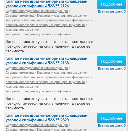
Клапан невозвратно-запорный фланцевый
Подробнее
угловой сильфонный 522-35.2124
Судовое оборудование и комплектующие
>
Все поставщики: 3
Судовая арматура
>
Клапаны
>
Клапаны невозвратно-
запорные
>
Клапаны невозвратно-запорные фланцевые
>
Клапаны невозвратно-запорные фланцевые угловые
>
Клапаны невозвратно-
запорные фланцевые угловые сильфонные
Здесь вы можете узнать, кто поставляет данную
позицию, имеется ли она в наличии, а также её
стоимость.
Клапан невозвратно-запорный фланцевый
Подробнее
угловой сильфонный 522-35.2168
Судовое оборудование и комплектующие
>
Все поставщики: 3
Судовая арматура
>
Клапаны
>
Клапаны невозвратно-
запорные
>
Клапаны невозвратно-запорные фланцевые
>
Клапаны невозвратно-запорные фланцевые угловые
>
Клапаны невозвратно-
запорные фланцевые угловые сильфонные
Здесь вы можете узнать, кто поставляет данную
позицию, имеется ли она в наличии, а также её
стоимость.
Клапан невозвратно-запорный фланцевый
Подробнее
угловой сильфонный 522-35.2329
Судовое оборудование и комплектующие
>
Все поставщики: 3
Судовая арматура
>
Клапаны
>
Клапаны невозвратно-