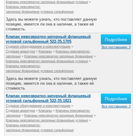
Клапаны невозвратно-запорные фланцевые угловые
>
Клапаны невозвратно-
запорные фланцевые угловые сильфонные
Здесь вы можете узнать, кто поставляет данную
позицию, имеется ли она в наличии, а также её
стоимость.
Клапан невозвратно-запорный фланцевый
Подробнее
угловой сильфонный 522-35.1705
Судовое оборудование и комплектующие
>
Все поставщики: 3
Судовая арматура
>
Клапаны
>
Клапаны невозвратно-
запорные
>
Клапаны невозвратно-запорные фланцевые
>
Клапаны невозвратно-запорные фланцевые угловые
>
Клапаны невозвратно-
запорные фланцевые угловые сильфонные
Здесь вы можете узнать, кто поставляет данную
позицию, имеется ли она в наличии, а также её
стоимость.
Клапан невозвратно-запорный фланцевый
Подробнее
угловой сильфонный 522-35.1821
Судовое оборудование и комплектующие
>
Все поставщики: 3
Судовая арматура
>
Клапаны
>
Клапаны невозвратно-
запорные
>
Клапаны невозвратно-запорные фланцевые
>
Клапаны невозвратно-запорные фланцевые угловые
>
Клапаны невозвратно-
запорные фланцевые угловые сильфонные