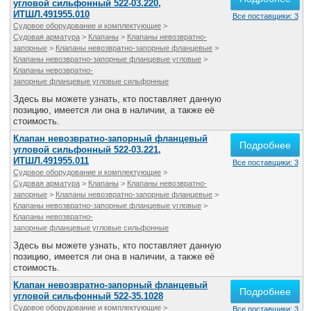
угловой сильфонный 522-03.220,
Все службы
ИТШЛ.491955.010
Все поставщики: 3
Судовое оборудование и комплектующие
>
Судовая арматура
>
Клапаны
>
Клапаны невозвратно-
запорные
>
Клапаны невозвратно-запорные фланцевые
>
Клапаны невозвратно-запорные фланцевые угловые
>
Клапаны невозвратно-
запорные фланцевые угловые сильфонные
Здесь вы можете узнать, кто поставляет данную
позицию, имеется ли она в наличии, а также её
стоимость.
Клапан невозвратно-запорный фланцевый
Подробнее
угловой сильфонный 522-03.221,
ИТШЛ.491955.011
Все поставщики: 3
Судовое оборудование и комплектующие
>
Судовая арматура
>
Клапаны
>
Клапаны невозвратно-
запорные
>
Клапаны невозвратно-запорные фланцевые
>
Клапаны невозвратно-запорные фланцевые угловые
>
Клапаны невозвратно-
запорные фланцевые угловые сильфонные
Здесь вы можете узнать, кто поставляет данную
позицию, имеется ли она в наличии, а также её
стоимость.
Клапан невозвратно-запорный фланцевый
Подробнее
угловой сильфонный 522-35.1028
Судовое оборудование и комплектующие
>
Все поставщики: 3