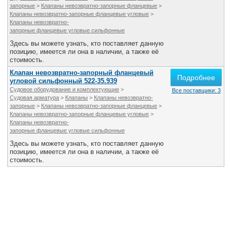
запорные
>
Клапаны невозвратно-запорные фланцевые
>
Клапаны невозвратно-запорные фланцевые угловые
>
Клапаны невозвратно-
запорные фланцевые угловые сильфонные
Здесь вы можете узнать, кто поставляет данную
позицию, имеется ли она в наличии, а также её
стоимость.
Клапан невозвратно-запорный фланцевый
Подробнее
угловой сильфонный 522-35.939
Судовое оборудование и комплектующие
>
Все поставщики: 3
Судовая арматура
>
Клапаны
>
Клапаны невозвратно-
запорные
>
Клапаны невозвратно-запорные фланцевые
>
Клапаны невозвратно-запорные фланцевые угловые
>
Клапаны невозвратно-
запорные фланцевые угловые сильфонные
Здесь вы можете узнать, кто поставляет данную
позицию, имеется ли она в наличии, а также её
стоимость.