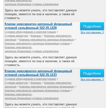
Клапаны невозвратно-
запорные фланцевые угловые сильфонные
Здесь вы можете узнать, кто поставляет данную
позицию, имеется ли она в наличии, а также её
стоимость.
Клапан невозвратно-запорный фланцевый
Подробнее
угловой сильфонный 522-35.1228
Судовое оборудование и комплектующие
>
Все поставщики: 3
Судовая арматура
>
Клапаны
>
Клапаны невозвратно-
запорные
>
Клапаны невозвратно-запорные фланцевые
>
Клапаны невозвратно-запорные фланцевые угловые
>
Клапаны невозвратно-
запорные фланцевые угловые сильфонные
Здесь вы можете узнать, кто поставляет данную
позицию, имеется ли она в наличии, а также её
стоимость.
Клапан невозвратно-запорный фланцевый
Подробнее
угловой сильфонный 522-35.1233
Судовое оборудование и комплектующие
>
Все поставщики: 3
Судовая арматура
>
Клапаны
>
Клапаны невозвратно-
запорные
>
Клапаны невозвратно-запорные фланцевые
>
Клапаны невозвратно-запорные фланцевые угловые
>
Клапаны невозвратно-
запорные фланцевые угловые сильфонные
Здесь вы можете узнать, кто поставляет данную