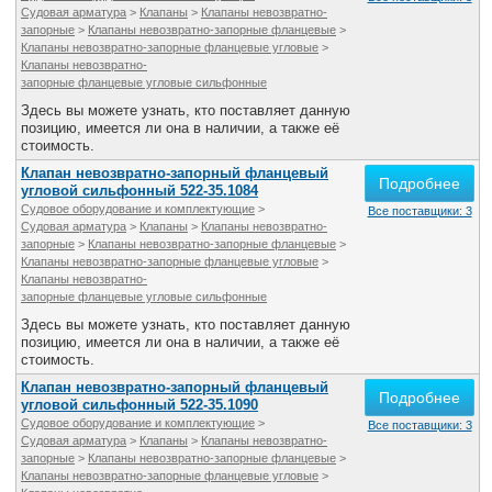
Судовая арматура
>
Клапаны
>
Клапаны невозвратно-
запорные
>
Клапаны невозвратно-запорные фланцевые
>
Клапаны невозвратно-запорные фланцевые угловые
>
Клапаны невозвратно-
запорные фланцевые угловые сильфонные
Здесь вы можете узнать, кто поставляет данную
позицию, имеется ли она в наличии, а также её
стоимость.
Клапан невозвратно-запорный фланцевый
Подробнее
угловой сильфонный 522-35.1084
Судовое оборудование и комплектующие
>
Все поставщики: 3
Судовая арматура
>
Клапаны
>
Клапаны невозвратно-
запорные
>
Клапаны невозвратно-запорные фланцевые
>
Клапаны невозвратно-запорные фланцевые угловые
>
Клапаны невозвратно-
запорные фланцевые угловые сильфонные
Здесь вы можете узнать, кто поставляет данную
позицию, имеется ли она в наличии, а также её
стоимость.
Клапан невозвратно-запорный фланцевый
Подробнее
угловой сильфонный 522-35.1090
Судовое оборудование и комплектующие
>
Все поставщики: 3
Судовая арматура
>
Клапаны
>
Клапаны невозвратно-
запорные
>
Клапаны невозвратно-запорные фланцевые
>
Клапаны невозвратно-запорные фланцевые угловые
>