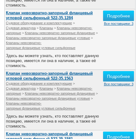
позицию, имеется ли она в наличии, а также её
стоимость.
Клапан невозвратно-запорный фланцевый
Подробнее
угловой сильфонный 522-35.1284
Судовое оборудование и комплектующие
>
Все поставщики: 3
Судовая арматура
>
Клапаны
>
Клапаны невозвратно-
запорные
>
Клапаны невозвратно-запорные фланцевые
>
Клапаны невозвратно-запорные фланцевые угловые
>
Клапаны невозвратно-
запорные фланцевые угловые сильфонные
Здесь вы можете узнать, кто поставляет данную
позицию, имеется ли она в наличии, а также её
стоимость.
Клапан невозвратно-запорный фланцевый
Подробнее
угловой сильфонный 522-35.1563
Судовое оборудование и комплектующие
>
Все поставщики: 3
Судовая арматура
>
Клапаны
>
Клапаны невозвратно-
запорные
>
Клапаны невозвратно-запорные фланцевые
>
Клапаны невозвратно-запорные фланцевые угловые
>
Клапаны невозвратно-
запорные фланцевые угловые сильфонные
Здесь вы можете узнать, кто поставляет данную
позицию, имеется ли она в наличии, а также её
стоимость.
Клапан невозвратно-запорный фланцевый
Подробнее
угловой сильфонный 522-35.1581