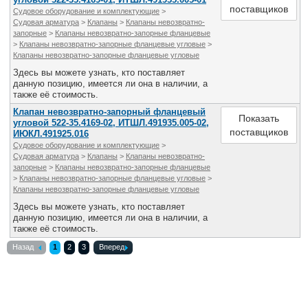
поставщиков
Судовое оборудование и комплектующие
>
Судовая арматура
>
Клапаны
>
Клапаны невозвратно-
запорные
>
Клапаны невозвратно-запорные фланцевые
>
Клапаны невозвратно-запорные фланцевые угловые
>
Клапаны невозвратно-запорные фланцевые угловые
Здесь вы можете узнать, кто поставляет
данную позицию, имеется ли она в наличии, а
также её стоимость.
Клапан невозвратно-запорный фланцевый
Показать
угловой 522-35.4169-02, ИТШЛ.491935.005-02,
поставщиков
ИЮКЛ.491925.016
Судовое оборудование и комплектующие
>
Судовая арматура
>
Клапаны
>
Клапаны невозвратно-
запорные
>
Клапаны невозвратно-запорные фланцевые
>
Клапаны невозвратно-запорные фланцевые угловые
>
Клапаны невозвратно-запорные фланцевые угловые
Здесь вы можете узнать, кто поставляет
данную позицию, имеется ли она в наличии, а
также её стоимость.
Назад
1
2
3
Вперед