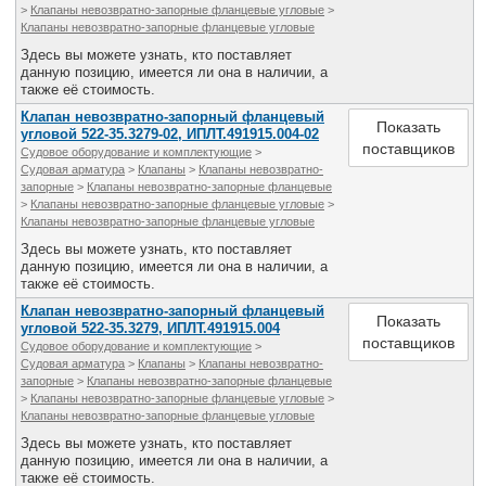
>
Клапаны невозвратно-запорные фланцевые угловые
>
Клапаны невозвратно-запорные фланцевые угловые
Здесь вы можете узнать, кто поставляет
данную позицию, имеется ли она в наличии, а
также её стоимость.
Клапан невозвратно-запорный фланцевый
Показать
угловой 522-35.3279-02, ИПЛТ.491915.004-02
поставщиков
Судовое оборудование и комплектующие
>
Судовая арматура
>
Клапаны
>
Клапаны невозвратно-
запорные
>
Клапаны невозвратно-запорные фланцевые
>
Клапаны невозвратно-запорные фланцевые угловые
>
Клапаны невозвратно-запорные фланцевые угловые
Здесь вы можете узнать, кто поставляет
данную позицию, имеется ли она в наличии, а
также её стоимость.
Клапан невозвратно-запорный фланцевый
Показать
угловой 522-35.3279, ИПЛТ.491915.004
поставщиков
Судовое оборудование и комплектующие
>
Судовая арматура
>
Клапаны
>
Клапаны невозвратно-
запорные
>
Клапаны невозвратно-запорные фланцевые
>
Клапаны невозвратно-запорные фланцевые угловые
>
Клапаны невозвратно-запорные фланцевые угловые
Здесь вы можете узнать, кто поставляет
данную позицию, имеется ли она в наличии, а
также её стоимость.