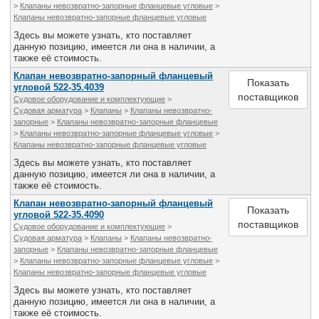
>
Клапаны невозвратно-запорные фланцевые угловые
>
Клапаны невозвратно-запорные фланцевые угловые
Здесь вы можете узнать, кто поставляет
данную позицию, имеется ли она в наличии, а
также её стоимость.
Клапан невозвратно-запорный фланцевый
Показать
угловой 522-35.4039
поставщиков
Судовое оборудование и комплектующие
>
Судовая арматура
>
Клапаны
>
Клапаны невозвратно-
запорные
>
Клапаны невозвратно-запорные фланцевые
>
Клапаны невозвратно-запорные фланцевые угловые
>
Клапаны невозвратно-запорные фланцевые угловые
Здесь вы можете узнать, кто поставляет
данную позицию, имеется ли она в наличии, а
также её стоимость.
Клапан невозвратно-запорный фланцевый
Показать
угловой 522-35.4090
поставщиков
Судовое оборудование и комплектующие
>
Судовая арматура
>
Клапаны
>
Клапаны невозвратно-
запорные
>
Клапаны невозвратно-запорные фланцевые
>
Клапаны невозвратно-запорные фланцевые угловые
>
Клапаны невозвратно-запорные фланцевые угловые
Здесь вы можете узнать, кто поставляет
данную позицию, имеется ли она в наличии, а
также её стоимость.