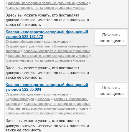
>
Клапаны невозвратно-запорные фланцевые угловые
>
Клапаны невозвратно-запорные фланцевые угловые
Здесь вы можете узнать, кто поставляет
данную позицию, имеется ли она в наличии, а
также её стоимость.
Клапан невозвратно-запорный фланцевый
Показать
угловой 522-182.172
поставщиков
Судовое оборудование и комплектующие
>
Судовая арматура
>
Клапаны
>
Клапаны невозвратно-
запорные
>
Клапаны невозвратно-запорные фланцевые
>
Клапаны невозвратно-запорные фланцевые угловые
>
Клапаны невозвратно-запорные фланцевые угловые
Здесь вы можете узнать, кто поставляет
данную позицию, имеется ли она в наличии, а
также её стоимость.
Клапан невозвратно-запорный фланцевый
Показать
угловой 522-35.004
поставщиков
Судовое оборудование и комплектующие
>
Судовая арматура
>
Клапаны
>
Клапаны невозвратно-
запорные
>
Клапаны невозвратно-запорные фланцевые
>
Клапаны невозвратно-запорные фланцевые угловые
>
Клапаны невозвратно-запорные фланцевые угловые
Здесь вы можете узнать, кто поставляет
данную позицию, имеется ли она в наличии, а
также её стоимость.