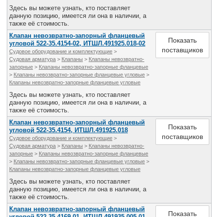
Здесь вы можете узнать, кто поставляет
данную позицию, имеется ли она в наличии, а
также её стоимость.
Клапан невозвратно-запорный фланцевый
Показать
угловой 522-35.4154-02, ИТШЛ.491925.018-02
поставщиков
Судовое оборудование и комплектующие
>
Судовая арматура
>
Клапаны
>
Клапаны невозвратно-
запорные
>
Клапаны невозвратно-запорные фланцевые
>
Клапаны невозвратно-запорные фланцевые угловые
>
Клапаны невозвратно-запорные фланцевые угловые
Здесь вы можете узнать, кто поставляет
данную позицию, имеется ли она в наличии, а
также её стоимость.
Клапан невозвратно-запорный фланцевый
Показать
угловой 522-35.4154, ИТШЛ.491925.018
поставщиков
Судовое оборудование и комплектующие
>
Судовая арматура
>
Клапаны
>
Клапаны невозвратно-
запорные
>
Клапаны невозвратно-запорные фланцевые
>
Клапаны невозвратно-запорные фланцевые угловые
>
Клапаны невозвратно-запорные фланцевые угловые
Здесь вы можете узнать, кто поставляет
данную позицию, имеется ли она в наличии, а
также её стоимость.
Клапан невозвратно-запорный фланцевый
Показать
угловой 522-35.4169-01, ИТШЛ.491935.005-01