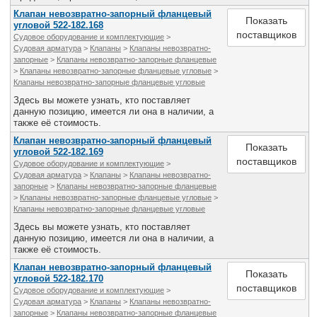
Клапан невозвратно-запорный фланцевый
Показать
угловой 522-182.168
поставщиков
Судовое оборудование и комплектующие
>
Судовая арматура
>
Клапаны
>
Клапаны невозвратно-
запорные
>
Клапаны невозвратно-запорные фланцевые
>
Клапаны невозвратно-запорные фланцевые угловые
>
Клапаны невозвратно-запорные фланцевые угловые
Здесь вы можете узнать, кто поставляет
данную позицию, имеется ли она в наличии, а
также её стоимость.
Клапан невозвратно-запорный фланцевый
Показать
угловой 522-182.169
поставщиков
Судовое оборудование и комплектующие
>
Судовая арматура
>
Клапаны
>
Клапаны невозвратно-
запорные
>
Клапаны невозвратно-запорные фланцевые
>
Клапаны невозвратно-запорные фланцевые угловые
>
Клапаны невозвратно-запорные фланцевые угловые
Здесь вы можете узнать, кто поставляет
данную позицию, имеется ли она в наличии, а
также её стоимость.
Клапан невозвратно-запорный фланцевый
Показать
угловой 522-182.170
поставщиков
Судовое оборудование и комплектующие
>
Судовая арматура
>
Клапаны
>
Клапаны невозвратно-
запорные
>
Клапаны невозвратно-запорные фланцевые