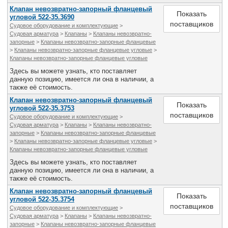
Клапан невозвратно-запорный фланцевый
Показать
угловой 522-35.3690
поставщиков
Судовое оборудование и комплектующие
>
Судовая арматура
>
Клапаны
>
Клапаны невозвратно-
запорные
>
Клапаны невозвратно-запорные фланцевые
>
Клапаны невозвратно-запорные фланцевые угловые
>
Клапаны невозвратно-запорные фланцевые угловые
Здесь вы можете узнать, кто поставляет
данную позицию, имеется ли она в наличии, а
также её стоимость.
Клапан невозвратно-запорный фланцевый
Показать
угловой 522-35.3753
поставщиков
Судовое оборудование и комплектующие
>
Судовая арматура
>
Клапаны
>
Клапаны невозвратно-
запорные
>
Клапаны невозвратно-запорные фланцевые
>
Клапаны невозвратно-запорные фланцевые угловые
>
Клапаны невозвратно-запорные фланцевые угловые
Здесь вы можете узнать, кто поставляет
данную позицию, имеется ли она в наличии, а
также её стоимость.
Клапан невозвратно-запорный фланцевый
Показать
угловой 522-35.3754
поставщиков
Судовое оборудование и комплектующие
>
Судовая арматура
>
Клапаны
>
Клапаны невозвратно-
запорные
>
Клапаны невозвратно-запорные фланцевые