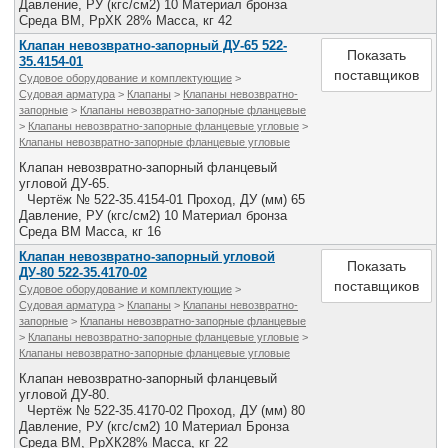
Давление, РУ (кгс/см2) 10 Материал бронза
Все службы
Среда ВМ, РрХК 28% Масса, кг 42
Клапан невозвратно-запорный ДУ-65 522-
Показать
35.4154-01
поставщиков
Судовое оборудование и комплектующие
>
Судовая арматура
>
Клапаны
>
Клапаны невозвратно-
запорные
>
Клапаны невозвратно-запорные фланцевые
>
Клапаны невозвратно-запорные фланцевые угловые
>
Клапаны невозвратно-запорные фланцевые угловые
Клапан невозвратно-запорный фланцевый
угловой ДУ-65.
Чертёж № 522-35.4154-01 Проход, ДУ (мм) 65
Давление, РУ (кгс/см2) 10 Материал бронза
Среда ВМ Масса, кг 16
Клапан невозвратно-запорный угловой
Показать
ДУ-80 522-35.4170-02
поставщиков
Судовое оборудование и комплектующие
>
Судовая арматура
>
Клапаны
>
Клапаны невозвратно-
запорные
>
Клапаны невозвратно-запорные фланцевые
>
Клапаны невозвратно-запорные фланцевые угловые
>
Клапаны невозвратно-запорные фланцевые угловые
Клапан невозвратно-запорный фланцевый
угловой ДУ-80.
Чертёж № 522-35.4170-02 Проход, ДУ (мм) 80
Давление, РУ (кгс/см2) 10 Материал Бронза
Среда ВМ, РрХК28% Масса, кг 22