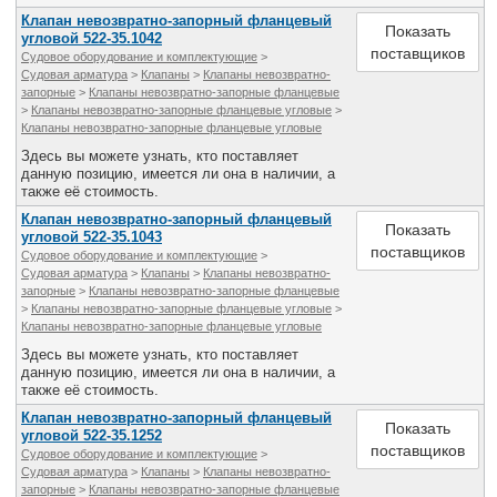
Клапан невозвратно-запорный фланцевый
Показать
угловой 522-35.1042
поставщиков
Судовое оборудование и комплектующие
>
Судовая арматура
>
Клапаны
>
Клапаны невозвратно-
запорные
>
Клапаны невозвратно-запорные фланцевые
>
Клапаны невозвратно-запорные фланцевые угловые
>
Клапаны невозвратно-запорные фланцевые угловые
Здесь вы можете узнать, кто поставляет
данную позицию, имеется ли она в наличии, а
также её стоимость.
Клапан невозвратно-запорный фланцевый
Показать
угловой 522-35.1043
поставщиков
Судовое оборудование и комплектующие
>
Судовая арматура
>
Клапаны
>
Клапаны невозвратно-
запорные
>
Клапаны невозвратно-запорные фланцевые
>
Клапаны невозвратно-запорные фланцевые угловые
>
Клапаны невозвратно-запорные фланцевые угловые
Здесь вы можете узнать, кто поставляет
данную позицию, имеется ли она в наличии, а
также её стоимость.
Клапан невозвратно-запорный фланцевый
Показать
угловой 522-35.1252
поставщиков
Судовое оборудование и комплектующие
>
Судовая арматура
>
Клапаны
>
Клапаны невозвратно-
запорные
>
Клапаны невозвратно-запорные фланцевые