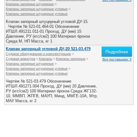
Все службы
Клапаны запорные штуцерные
>
Клапаны запорные штуцерные угловые
>
Клапаны запорные штуцерные угловые
Клапан запорный штуцерный угловой ДУ-15.
Чертёж № 521-01.464-01 Обозначение
ИТШЛ.491211.011-01 Проход, ДУ (мм) 15
Давление, РУ (кгс/см2) 100 Материал бронза
Среда М, НП Масса, кг 1
Клапан запорный угловой ДУ-20 521-03.479
Подробнее
Судовое оборудование и комплектующие
>
Судовая арматура
>
Клапаны
>
Клапаны запорные
>
Все поставщики: 5
Клапаны запорные штуцерные
>
Клапаны запорные штуцерные угловые
>
Клапаны запорные штуцерные угловые
Чертёж № 521-03.479 Обозначение
ИТШЛ.491271.004 Проход, ДУ (мм) 20 Давление,
РУ (кгс/см2) 100 Материал бронза Среда ЖГ132-
10, ММВП, ЖПГВ, МАУП, Минд, ММГЕ-10А, Мтр,
МАУ Масса, кг 2