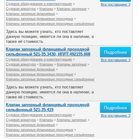
Судовое оборудование и комплектующие
>
Все поставщики: 3
Судовая арматура
>
Клапаны
>
Клапаны запорные
>
Клапаны запорные фланцевые
>
Клапаны запорные фланцевые проходные
>
Клапаны запорные фланцевые проходные сильфонные
Здесь вы можете узнать, кто поставляет
данную позицию, имеется ли она в наличии, а
также её стоимость.
Клапан запорный фланцевый проходной
Подробнее
сильфонный 521-35.3430, ИПЛТ.492155.008
Судовое оборудование и комплектующие
>
Все поставщики: 3
Судовая арматура
>
Клапаны
>
Клапаны запорные
>
Клапаны запорные фланцевые
>
Клапаны запорные фланцевые проходные
>
Клапаны запорные фланцевые проходные сильфонные
Здесь вы можете узнать, кто поставляет
данную позицию, имеется ли она в наличии, а
также её стоимость.
Клапан запорный фланцевый проходной
Подробнее
сильфонный 521-35.419
Судовое оборудование и комплектующие
>
Все поставщики: 3
Судовая арматура
>
Клапаны
>
Клапаны запорные
>
Клапаны запорные фланцевые
>
Клапаны запорные фланцевые проходные
>
Клапаны запорные фланцевые проходные сильфонные