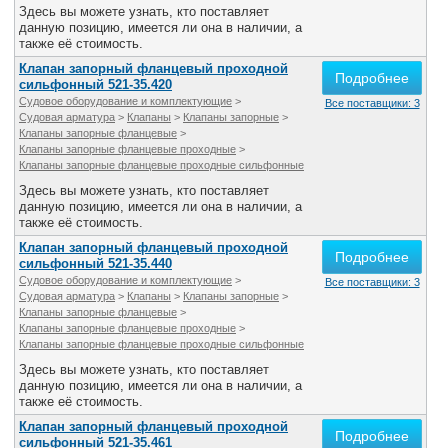
Здесь вы можете узнать, кто поставляет
данную позицию, имеется ли она в наличии, а
также её стоимость.
Клапан запорный фланцевый проходной
Подробнее
сильфонный 521-35.420
Судовое оборудование и комплектующие
>
Все поставщики: 3
Судовая арматура
>
Клапаны
>
Клапаны запорные
>
Клапаны запорные фланцевые
>
Клапаны запорные фланцевые проходные
>
Клапаны запорные фланцевые проходные сильфонные
Здесь вы можете узнать, кто поставляет
данную позицию, имеется ли она в наличии, а
также её стоимость.
Клапан запорный фланцевый проходной
Подробнее
сильфонный 521-35.440
Судовое оборудование и комплектующие
>
Все поставщики: 3
Судовая арматура
>
Клапаны
>
Клапаны запорные
>
Клапаны запорные фланцевые
>
Клапаны запорные фланцевые проходные
>
Клапаны запорные фланцевые проходные сильфонные
Здесь вы можете узнать, кто поставляет
данную позицию, имеется ли она в наличии, а
также её стоимость.
Клапан запорный фланцевый проходной
Подробнее
сильфонный 521-35.461