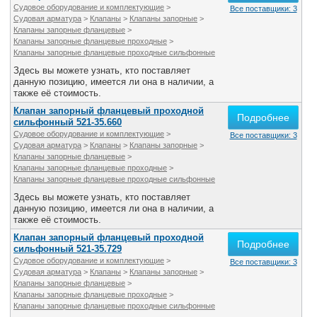
Судовое оборудование и комплектующие
>
Все поставщики: 3
Судовая арматура
>
Клапаны
>
Клапаны запорные
>
Клапаны запорные фланцевые
>
Клапаны запорные фланцевые проходные
>
Клапаны запорные фланцевые проходные сильфонные
Здесь вы можете узнать, кто поставляет
данную позицию, имеется ли она в наличии, а
также её стоимость.
Клапан запорный фланцевый проходной
Подробнее
сильфонный 521-35.660
Судовое оборудование и комплектующие
>
Все поставщики: 3
Судовая арматура
>
Клапаны
>
Клапаны запорные
>
Клапаны запорные фланцевые
>
Клапаны запорные фланцевые проходные
>
Клапаны запорные фланцевые проходные сильфонные
Здесь вы можете узнать, кто поставляет
данную позицию, имеется ли она в наличии, а
также её стоимость.
Клапан запорный фланцевый проходной
Подробнее
сильфонный 521-35.729
Судовое оборудование и комплектующие
>
Все поставщики: 3
Судовая арматура
>
Клапаны
>
Клапаны запорные
>
Клапаны запорные фланцевые
>
Клапаны запорные фланцевые проходные
>
Клапаны запорные фланцевые проходные сильфонные