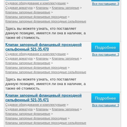
Судовое оборудование и комплектующие
>
Все поставщики: 3
Судовая арматура
>
Клапаны
>
Клапаны запорные
>
Клапаны запорные фланцевые
>
Клапаны запорные фланцевые проходные
>
Клапаны запорные фланцевые проходные сильфонные
Здесь вы можете узнать, кто поставляет
данную позицию, имеется ли она в наличии, а
также её стоимость.
Клапан запорный фланцевый проходной
Подробнее
сильфонный 521-35.470
Судовое оборудование и комплектующие
>
Все поставщики: 3
Судовая арматура
>
Клапаны
>
Клапаны запорные
>
Клапаны запорные фланцевые
>
Клапаны запорные фланцевые проходные
>
Клапаны запорные фланцевые проходные сильфонные
Здесь вы можете узнать, кто поставляет
данную позицию, имеется ли она в наличии, а
также её стоимость.
Клапан запорный фланцевый проходной
Подробнее
сильфонный 521-35.471
Судовое оборудование и комплектующие
>
Все поставщики: 3
Судовая арматура
>
Клапаны
>
Клапаны запорные
>
Клапаны запорные фланцевые
>
Клапаны запорные фланцевые проходные
>
Клапаны запорные фланцевые проходные сильфонные