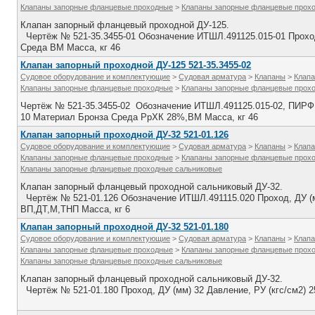
Клапаны запорные фланцевые проходные
>
Клапаны запорные фланцевые прох
Клапан запорный фланцевый проходной ДУ-125.
Чертёж № 521-35.3455-01 Обозначение ИТШЛ.491125.015-01 Проход,
Среда ВМ Масса, кг 46
Клапан запорный проходной ДУ-125 521-35.3455-02
Судовое оборудование и комплектующие
>
Судовая арматура
>
Клапаны
>
Клапа
Клапаны запорные фланцевые проходные
>
Клапаны запорные фланцевые прох
Чертёж № 521-35.3455-02 Обозначение ИТШЛ.491125.015-02, ПИРФ.4
10 Материал Бронза Среда РрХК 28%,ВМ Масса, кг 46
Клапан запорный проходной ДУ-32 521-01.126
Судовое оборудование и комплектующие
>
Судовая арматура
>
Клапаны
>
Клапа
Клапаны запорные фланцевые проходные
>
Клапаны запорные фланцевые прох
Клапаны запорные фланцевые проходные сальниковые
Клапан запорный фланцевый проходной сальниковый ДУ-32.
Чертёж № 521-01.126 Обозначение ИТШЛ.491115.020 Проход, ДУ (м
ВП,ДТ,М,ТНП Масса, кг 6
Клапан запорный проходной ДУ-32 521-01.180
Судовое оборудование и комплектующие
>
Судовая арматура
>
Клапаны
>
Клапа
Клапаны запорные фланцевые проходные
>
Клапаны запорные фланцевые прох
Клапаны запорные фланцевые проходные сальниковые
Клапан запорный фланцевый проходной сальниковый ДУ-32.
Чертёж № 521-01.180 Проход, ДУ (мм) 32 Давление, РУ (кгс/см2) 