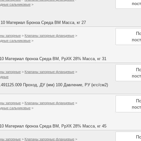
пос
одные сальниковые
>
 10 Материал Бронза Среда ВМ Масса, кг 27
По
ны запорные
>
Клапаны запорные фланцевые
>
пос
одные сальниковые
>
 10 Материал бронза Среда ВМ, РрХК 28% Масса, кг 31
По
ны запорные
>
Клапаны запорные фланцевые
>
пос
одные
91125.009 Проход, ДУ (мм) 100 Давление, РУ (кгс/см2)
По
ны запорные
>
Клапаны запорные фланцевые
>
пос
одные сальниковые
>
 10 Материал бронза Среда ВМ, РрХК 28% Масса, кг 45
По
ны запорные
>
Клапаны запорные фланцевые
>