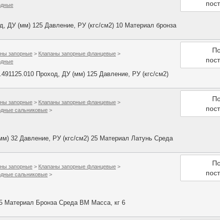
пос
одные
 ДУ (мм) 125 Давление, РУ (кгс/см2) 10 Материал бронза
По
ны запорные
>
Клапаны запорные фланцевые
>
пос
одные
91125.010 Проход, ДУ (мм) 125 Давление, РУ (кгс/см2)
По
ны запорные
>
Клапаны запорные фланцевые
>
пос
одные сальниковые
>
м) 32 Давление, РУ (кгс/см2) 25 Материал Латунь Среда
По
ны запорные
>
Клапаны запорные фланцевые
>
пос
одные сальниковые
>
25 Материал Бронза Среда ВМ Масса, кг 6