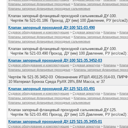
Клапаны запорные фланцевые проходные
>
Клапаны запорные фланцевые прох
Клапаны запорные фланцевые проходные сальниковые
Клапан запорный фланцевый проходной сальниковый ДУ-100.
Чертёж № 521-01.186 Проход, ДУ (мм) 100 Давление, РУ (кгс/см2)
Клапан запорный проходной ДУ-100 521-03.490
Судовое оборудование и комплектующие
>
Судовая арматура
>
Клапаны
>
Клапа
Клапаны запорные фланцевые проходные
>
Клапаны запорные фланцевые прох
Клапаны запорные фланцевые проходные сальниковые
Клапан запорный фланцевый проходной сальниковый ДУ-100.
Чертёж № 521-03.490 Проход, ДУ (мм) 100 Давление, РУ (кгс/см2)
Клапан запорный проходной ДУ-100 521-35.3452-03
Судовое оборудование и комплектующие
>
Судовая арматура
>
Клапаны
>
Клапа
Клапаны запорные фланцевые проходные
>
Клапаны запорные фланцевые прох
Чертёж № 521-35.3452-03 Обозначение ИТШЛ.491125.014-03, ПИРФ.4
10 Материал Бронза Среда РрХК 28%,ВМ Масса, кг 37
Клапан запорный проходной ДУ-125 521-03.491
Судовое оборудование и комплектующие
>
Судовая арматура
>
Клапаны
>
Клапа
Клапаны запорные фланцевые проходные
>
Клапаны запорные фланцевые прох
Клапаны запорные фланцевые проходные сальниковые
Клапан запорный фланцевый проходной сальниковый ДУ-125.
Чертёж № 521-03.491 Проход, ДУ (мм) 125 Давление, РУ (кгс/см2)
Клапан запорный проходной ДУ-125 521-35.3455-01
Судовое оборудование и комплектующие
>
Судовая арматура
>
Клапаны
>
Клапа