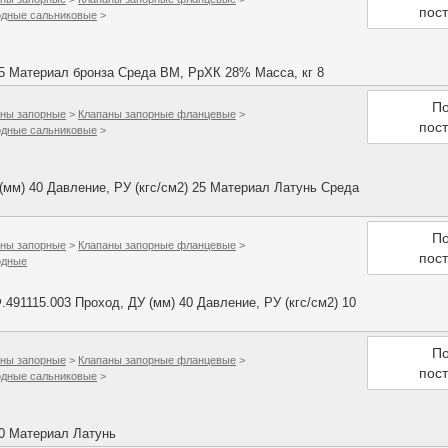
пос
одные сальниковые
>
25 Материал бронза Среда ВМ, РрХК 28% Масса, кг 8
По
ны запорные
>
Клапаны запорные фланцевые
>
пос
одные сальниковые
>
мм) 40 Давление, РУ (кгс/см2) 25 Материал Латунь Среда
По
ны запорные
>
Клапаны запорные фланцевые
>
пос
одные
91115.003 Проход, ДУ (мм) 40 Давление, РУ (кгс/см2) 10
По
ны запорные
>
Клапаны запорные фланцевые
>
пос
одные сальниковые
>
40 Материал Латунь