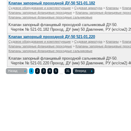
Клапан запорный проходной ДУ-50 521-01.182
Судовое оборудование и комплектующие
>
Судовая арматура
>
Клапаны
>
Клапа
Клапаны запорные фланцевые проходные
>
Клапаны запорные фланцевые прох
Клапаны запорные фланцевые проходные сальниковые
Клапан запорный фланцевый проходной сальниковый ДУ-50.
Чертёж № 521-01.182 Проход, ДУ (мм) 50 Давление, РУ (кгс/см2) 
Клапан запорный проходной ДУ-50 521-01.220
Судовое оборудование и комплектующие
>
Судовая арматура
>
Клапаны
>
Клапа
Клапаны запорные фланцевые проходные
>
Клапаны запорные фланцевые прох
Клапаны запорные фланцевые проходные сальниковые
Клапан запорный фланцевый проходной сальниковый ДУ-50.
Чертёж № 521-01.220 Проход, ДУ (мм) 50 Давление, РУ (кгс/см2) 
Назад
1
2
3
4
5
31
Вперед
...