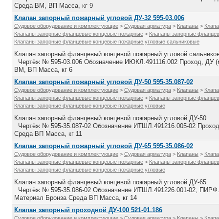
Среда ВМ, ВП Масса, кг 9
Клапан запорный пожарный угловой ДУ-32 595-03.006
Судовое оборудование и комплектующие
>
Судовая арматура
>
Клапаны
>
Клапа
Клапаны запорные фланцевые концевые пожарные
>
Клапаны запорные фланцев
Клапаны запорные фланцевые концевые пожарные угловые сальниковые
Клапан запорный фланцевый концевой пожарный угловой сальников
Чертёж № 595-03.006 Обозначение ИЮКЛ.491116.002 Проход, ДУ (м
ВМ, ВП Масса, кг 6
Клапан запорный пожарный угловой ДУ-50 595-35.087-02
Судовое оборудование и комплектующие
>
Судовая арматура
>
Клапаны
>
Клапа
Клапаны запорные фланцевые концевые пожарные
>
Клапаны запорные фланцев
Клапаны запорные фланцевые концевые пожарные угловые
Клапан запорный фланцевый концевой пожарный угловой ДУ-50.
Чертёж № 595-35.087-02 Обозначение ИТШЛ.491216.005-02 Проход, 
Среда ВП Масса, кг 11
Клапан запорный пожарный угловой ДУ-65 595-35.086-02
Судовое оборудование и комплектующие
>
Судовая арматура
>
Клапаны
>
Клапа
Клапаны запорные фланцевые концевые пожарные
>
Клапаны запорные фланцев
Клапаны запорные фланцевые концевые пожарные угловые
Клапан запорный фланцевый концевой пожарный угловой ДУ-65.
Чертёж № 595-35.086-02 Обозначение ИТШЛ.491226.001-02, ПИРФ.49
Материал Бронза Среда ВП Масса, кг 14
Клапан запорный проходной ДУ-100 521-01.186
Судовое оборудование и комплектующие
>
Судовая арматура
>
Клапаны
>
Клапа