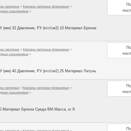
По
ны запорные
>
Клапаны запорные фланцевые
>
пос
одные сальниковые
>
(мм) 32 Давление, РУ (кгс/см2) 10 Материал Бронза
По
ны запорные
>
Клапаны запорные фланцевые
>
пос
одные сальниковые
>
(мм) 40 Давление, РУ (кгс/см2) 25 Материал Латунь
По
ны запорные
>
Клапаны запорные фланцевые
>
пос
одные сальниковые
>
25 Материал Бронза Среда ВМ Масса, кг 8
По
ны запорные
>
Клапаны запорные фланцевые
>