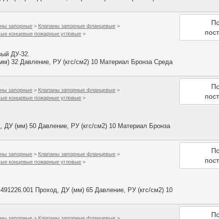
По
ны запорные
>
Клапаны запорные фланцевые
>
пос
ые концевые пожарные угловые
>
ый ДУ-32.
м) 32 Давление, РУ (кгс/см2) 10 Материал Бронза Среда
По
ны запорные
>
Клапаны запорные фланцевые
>
пос
ые концевые пожарные угловые
>
ДУ (мм) 50 Давление, РУ (кгс/см2) 10 Материал Бронза
По
ны запорные
>
Клапаны запорные фланцевые
>
пос
ые концевые пожарные угловые
>
1226.001 Проход, ДУ (мм) 65 Давление, РУ (кгс/см2) 10
По
ны запорные
>
Клапаны запорные фланцевые
>