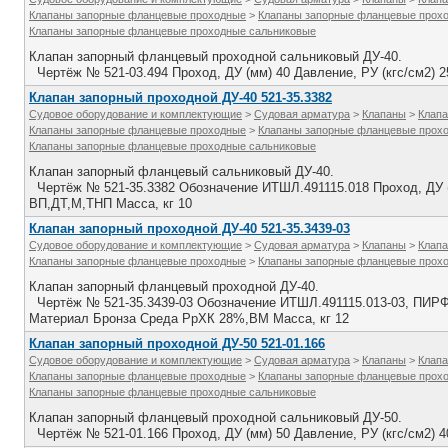
Клапаны запорные фланцевые проходные
>
Клапаны запорные фланцевые прох
Клапаны запорные фланцевые проходные сальниковые
Клапан запорный фланцевый проходной сальниковый ДУ-40.
Чертёж № 521-03.494 Проход, ДУ (мм) 40 Давление, РУ (кгс/см2) 
Клапан запорный проходной ДУ-40 521-35.3382
Судовое оборудование и комплектующие
>
Судовая арматура
>
Клапаны
>
Клапа
Клапаны запорные фланцевые проходные
>
Клапаны запорные фланцевые прох
Клапаны запорные фланцевые проходные сальниковые
Клапан запорный фланцевый сальниковый ДУ-40.
Чертёж № 521-35.3382 Обозначение ИТШЛ.491115.018 Проход, ДУ (
ВП,ДТ,М,ТНП Масса, кг 10
Клапан запорный проходной ДУ-40 521-35.3439-03
Судовое оборудование и комплектующие
>
Судовая арматура
>
Клапаны
>
Клапа
Клапаны запорные фланцевые проходные
>
Клапаны запорные фланцевые прох
Клапан запорный фланцевый проходной ДУ-40.
Чертёж № 521-35.3439-03 Обозначение ИТШЛ.491115.013-03, ПИРФ.4
Материал Бронза Среда РрХК 28%,ВМ Масса, кг 12
Клапан запорный проходной ДУ-50 521-01.166
Судовое оборудование и комплектующие
>
Судовая арматура
>
Клапаны
>
Клапа
Клапаны запорные фланцевые проходные
>
Клапаны запорные фланцевые прох
Клапаны запорные фланцевые проходные сальниковые
Клапан запорный фланцевый проходной сальниковый ДУ-50.
Чертёж № 521-01.166 Проход, ДУ (мм) 50 Давление, РУ (кгс/см2) 