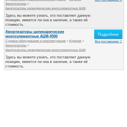
Все службы
Амортизаторы
>
Амортизаторы цилиндрические многоэлементные АЦМ
Здесь вы можете узнать, кто поставляет данную
позицию, имеется ли она в наличии, а также её
стоимость.
Амортизаторы цилиндрические
Подробнее
многоэлементные АЦМ-4500
Судовое оборудование и комплектующие
>
Изделия
>
Все поставщики: 1
Амортизаторы
>
Амортизаторы цилиндрические многоэлементные АЦМ
Здесь вы можете узнать, кто поставляет данную
позицию, имеется ли она в наличии, а также её
стоимость.