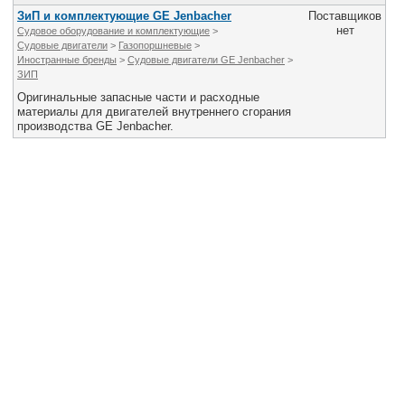
Все службы
ЗиП и комплектующие GE Jenbacher
Поставщиков
нет
Судовое оборудование и комплектующие
>
Судовые двигатели
>
Газопоршневые
>
Иностранные бренды
>
Судовые двигатели GE Jenbacher
>
ЗИП
Оригинальные запасные части и расходные
материалы для двигателей внутреннего сгорания
производства GE Jenbacher.