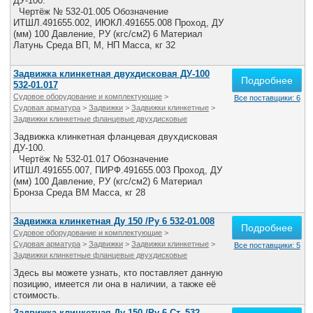
ДУ-100.
Чертёж № 532-01.005 Обозначение
ИТШЛ.491655.002, ИЮКЛ.491655.008 Проход, ДУ
(мм) 100 Давление, РУ (кгс/см2) 6 Материал
Латунь Среда ВП, М, НП Масса, кг 32
Задвижка клинкетная двухдисковая ДУ-100
Подробнее
532-01.017
Судовое оборудование и комплектующие
>
Все поставщики: 6
Судовая арматура
>
Задвижки
>
Задвижки клинкетные
>
Задвижки клинкетные фланцевые двухдисковые
Задвижка клинкетная фланцевая двухдисковая
ДУ-100.
Чертёж № 532-01.017 Обозначение
ИТШЛ.491655.007, ПИРФ.491655.003 Проход, ДУ
(мм) 100 Давление, РУ (кгс/см2) 6 Материал
Бронза Среда ВМ Масса, кг 28
Задвижка клинкетная Ду 150 /Ру 6 532-01.008
Подробнее
Судовое оборудование и комплектующие
>
Судовая арматура
>
Задвижки
>
Задвижки клинкетные
>
Все поставщики: 5
Задвижки клинкетные фланцевые двухдисковые
Здесь вы можете узнать, кто поставляет данную
позицию, имеется ли она в наличии, а также её
стоимость.
Задвижка клинкетная Ду 150 /Ру 6 Ст. 532-