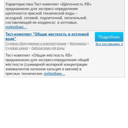
Характеристика:Тест-комплект «Щёлочность КВ»
предназначен для экспресс-определения
щёлочности пресной технической воды –
исходной, сетевой, подпиточной, питательной,
составляющей ее конденсат, в котловых,
подробнее...
Тест-комплект "Общая жесткость в котловой
Подробнее
воде"
Судовое оборудование и комплектующие
>
Материалы
>
Все поставщики: 2
Судовая химия
>
Лаборатории для воды
Тест-комплект «Общая жёсткость КВ»
предназначен для экспрессопределения общей
жёсткости (суммарной молярной концентрации
эквивалентов катионов кальция и магния) в
пресных технических
подробнее...