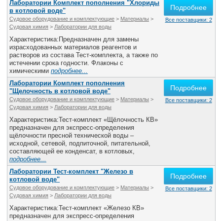
Лаборатории Комплект пополнения "Хлориды
Подробнее
в котловой воде"
Судовое оборудование и комплектующие
>
Материалы
>
Все поставщики: 2
Судовая химия
>
Лаборатории для воды
Характеристика:Предназначен для замены
израсходованных материалов реагентов и
растворов из состава Тест-комплекта, а также по
истечении срока годности. Флаконы с
химическими
подробнее...
Лаборатории Комплект пополнения
Подробнее
"Щелочность в котловой воде"
Судовое оборудование и комплектующие
>
Материалы
>
Все поставщики: 2
Судовая химия
>
Лаборатории для воды
Характеристика:Тест-комплект «Щёлочность КВ»
предназначен для экспресс-определения
щёлочности пресной технической воды –
исходной, сетевой, подпиточной, питательной,
составляющей ее конденсат, в котловых,
подробнее...
Лаборатории Тест-комплект "Железо в
Подробнее
котловой воде"
Судовое оборудование и комплектующие
>
Материалы
>
Все поставщики: 2
Судовая химия
>
Лаборатории для воды
Характеристика:Тест-комплект «Железо КВ»
предназначен для экспресс-определения