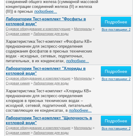
соединений общего железа (суммарной массовой
концентрации соединений железа (II) и железа
(III)) в пресных
подробнее...
Лаборатории Тест-комплект "Фосфаты в
Подробнее
котловой воде"
Судовое оборудование и комплектующие
>
Материалы
>
Все поставщики: 2
Судовая химия
>
Лаборатории для воды
Характеристика:Тест-комплект «Фосфаты КВ»
предназначен для экспресс-определения
содержания фосфатов в пресных технических
водах - исходных, сетевых, подпиточных,
питательных, в их конденсатах,
подробнее...
Лаборатории Тест-комплект "Хлориды в
Подробнее
котловой воде"
Судовое оборудование и комплектующие
>
Материалы
>
Все поставщики: 2
Судовая химия
>
Лаборатории для воды
Характеристика:Тест-комплект «Хлориды КВ»
предназначен для экспресс-определения
хлоридов в пресных технических водах –
исходной, сетевой, подпиточной, питательной,
составляющих ее конденсатах, в
подробнее...
Лаборатории Тест-комплект "Щелочность в
Подробнее
котловой воде"
Судовое оборудование и комплектующие
>
Материалы
>
Все поставщики: 2
Судовая химия
>
Лаборатории для воды