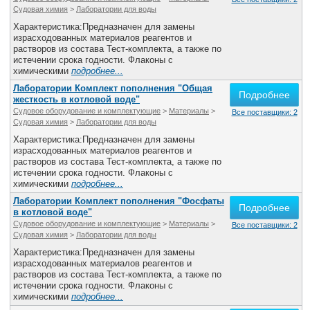
Судовая химия
>
Лаборатории для воды
Характеристика:Предназначен для замены
израсходованных материалов реагентов и
растворов из состава Тест-комплекта, а также по
истечении срока годности. Флаконы с
химическими
подробнее...
Лаборатории Комплект пополнения "Общая
Подробнее
жесткость в котловой воде"
Судовое оборудование и комплектующие
>
Материалы
>
Все поставщики: 2
Судовая химия
>
Лаборатории для воды
Характеристика:Предназначен для замены
израсходованных материалов реагентов и
растворов из состава Тест-комплекта, а также по
истечении срока годности. Флаконы с
химическими
подробнее...
Лаборатории Комплект пополнения "Фосфаты
Подробнее
в котловой воде"
Судовое оборудование и комплектующие
>
Материалы
>
Все поставщики: 2
Судовая химия
>
Лаборатории для воды
Характеристика:Предназначен для замены
израсходованных материалов реагентов и
растворов из состава Тест-комплекта, а также по
истечении срока годности. Флаконы с
химическими
подробнее...