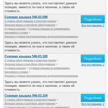
Здесь вы можете узнать, кто поставляет данную
позицию, имеется ли она в наличии, а также её
стоимость.
Судовая крышка 546-03.098
Подробнее
Судовое оборудование и комплектующие
>
Дельные вещи и палубное оборудование
>
Все поставщики: 2
Судовые крышки
>
Судовые крышки из алюминиево-
магниевого сплава
>
Крышки судовые вентиляционные водогазонепроницаемые
Здесь вы можете узнать, кто поставляет данную
позицию, имеется ли она в наличии, а также её
стоимость.
Судовая крышка 546-03.100
Подробнее
Судовое оборудование и комплектующие
>
Дельные вещи и палубное оборудование
>
Все поставщики: 2
Судовые крышки
>
Судовые крышки из алюминиево-
магниевого сплава
>
Крышки судовые вентиляционные водогазонепроницаемые
Здесь вы можете узнать, кто поставляет данную
позицию, имеется ли она в наличии, а также её
стоимость.
Судовая крышка 546-03.104
Подробнее
Судовое оборудование и комплектующие
>
Дельные вещи и палубное оборудование
>
Все поставщики: 2
Судовые крышки
>
Судовые крышки из алюминиево-