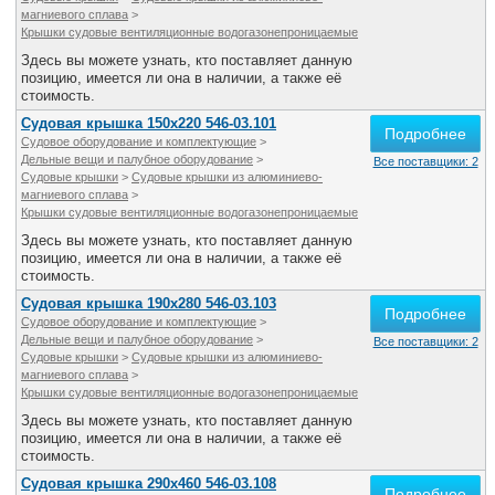
магниевого сплава
>
Крышки судовые вентиляционные водогазонепроницаемые
Здесь вы можете узнать, кто поставляет данную
позицию, имеется ли она в наличии, а также её
стоимость.
Судовая крышка 150х220 546-03.101
Подробнее
Судовое оборудование и комплектующие
>
Дельные вещи и палубное оборудование
>
Все поставщики: 2
Судовые крышки
>
Судовые крышки из алюминиево-
магниевого сплава
>
Крышки судовые вентиляционные водогазонепроницаемые
Здесь вы можете узнать, кто поставляет данную
позицию, имеется ли она в наличии, а также её
стоимость.
Судовая крышка 190х280 546-03.103
Подробнее
Судовое оборудование и комплектующие
>
Дельные вещи и палубное оборудование
>
Все поставщики: 2
Судовые крышки
>
Судовые крышки из алюминиево-
магниевого сплава
>
Крышки судовые вентиляционные водогазонепроницаемые
Здесь вы можете узнать, кто поставляет данную
позицию, имеется ли она в наличии, а также её
стоимость.
Судовая крышка 290х460 546-03.108
Подробнее