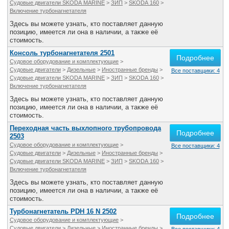
Судовые двигатели SKODA MARINE
>
ЗИП
>
SKODA 160
>
Все службы
Включение турбонагнетателя
Здесь вы можете узнать, кто поставляет данную
позицию, имеется ли она в наличии, а также её
стоимость.
Консоль турбонагнетателя 2501
Подробнее
Судовое оборудование и комплектующие
>
Судовые двигатели
>
Дизельные
>
Иностранные бренды
>
Все поставщики: 4
Судовые двигатели SKODA MARINE
>
ЗИП
>
SKODA 160
>
Включение турбонагнетателя
Здесь вы можете узнать, кто поставляет данную
позицию, имеется ли она в наличии, а также её
стоимость.
Переходная часть выхлопного трубопровода
Подробнее
2503
Судовое оборудование и комплектующие
>
Все поставщики: 4
Судовые двигатели
>
Дизельные
>
Иностранные бренды
>
Судовые двигатели SKODA MARINE
>
ЗИП
>
SKODA 160
>
Включение турбонагнетателя
Здесь вы можете узнать, кто поставляет данную
позицию, имеется ли она в наличии, а также её
стоимость.
Турбонагнетатель PDH 16 N 2502
Подробнее
Судовое оборудование и комплектующие
>
Судовые двигатели
>
Дизельные
>
Иностранные бренды
>