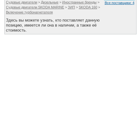
Судовые двигатели
>
Дизельные
>
Иностранные бренды
>
Все поставщики: 4
Судовые двигатели SKODA MARINE
>
ЗИП
>
SKODA 160
>
Включение турбонагнетателя
Здесь вы можете узнать, кто поставляет данную
позицию, имеется ли она в наличии, а также её
стоимость.