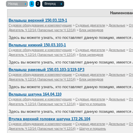
Назад
1
2
Вперед
Наименова
Вкладыш верхний 150.03.119-1
Судовое оборудование и комплектующие
>
Судовые двигатели
>
Дизельные
>
От
Двигатель Ч 12/14 (Запасные части Ч 12/14)
>
Блок цилиндров
Здесь вы можете узнать, кто поставляет данную позицию, имеется л
Вкладыш нижний 150.03.103-1
Судовое оборудование и комплектующие
>
Судовые двигатели
>
Дизельные
>
От
Двигатель Ч 12/14 (Запасные части Ч 12/14)
>
Блок цилиндров
Здесь вы можете узнать, кто поставляет данную позицию, имеется л
Вкладыш рамовый 150.03.103-1/119-1Р3
Судовое оборудование и комплектующие
>
Судовые двигатели
>
Дизельные
>
От
Двигатель Ч 12/14 (Запасные части Ч 12/14)
>
Блок цилиндров
Здесь вы можете узнать, кто поставляет данную позицию, имеется л
Вкладыш шатуна 164.04.110
Судовое оборудование и комплектующие
>
Судовые двигатели
>
Дизельные
>
От
Двигатель Ч 12/14 (Запасные части Ч 12/14)
>
Шатун и поршень
Здесь вы можете узнать, кто поставляет данную позицию, имеется л
Втулка верхней головки шатуна 172.26.104
Судовое оборудование и комплектующие
>
Судовые двигатели
>
Дизельные
>
От
Двигатель Ч 12/14 (Запасные части Ч 12/14)
>
Шатун и поршень