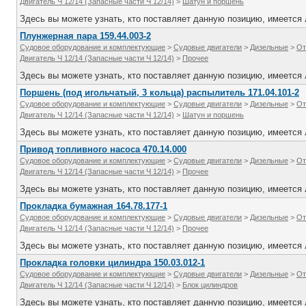
Двигатель Ч 12/14 (Запасные части Ч 12/14)
>
Шатун и поршень
Здесь вы можете узнать, кто поставляет данную позицию, имеется л
Плунжерная пара 159.44.003-2
Судовое оборудование и комплектующие
>
Судовые двигатели
>
Дизельные
>
От
Двигатель Ч 12/14 (Запасные части Ч 12/14)
>
Прочее
Здесь вы можете узнать, кто поставляет данную позицию, имеется л
Поршень (под игольчатый, 3 кольца) распылитель 171.04.101-2
Судовое оборудование и комплектующие
>
Судовые двигатели
>
Дизельные
>
От
Двигатель Ч 12/14 (Запасные части Ч 12/14)
>
Шатун и поршень
Здесь вы можете узнать, кто поставляет данную позицию, имеется л
Привод топливного насоса 470.14.000
Судовое оборудование и комплектующие
>
Судовые двигатели
>
Дизельные
>
От
Двигатель Ч 12/14 (Запасные части Ч 12/14)
>
Прочее
Здесь вы можете узнать, кто поставляет данную позицию, имеется л
Прокладка бумажная 164.78.177-1
Судовое оборудование и комплектующие
>
Судовые двигатели
>
Дизельные
>
От
Двигатель Ч 12/14 (Запасные части Ч 12/14)
>
Прочее
Здесь вы можете узнать, кто поставляет данную позицию, имеется л
Прокладка головки цилиндра 150.03.012-1
Судовое оборудование и комплектующие
>
Судовые двигатели
>
Дизельные
>
От
Двигатель Ч 12/14 (Запасные части Ч 12/14)
>
Блок цилиндров
Здесь вы можете узнать, кто поставляет данную позицию, имеется л