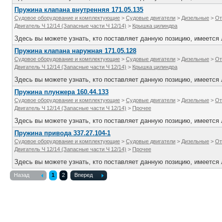
Пружина клапана внутренняя 171.05.135
Судовое оборудование и комплектующие
>
Судовые двигатели
>
Дизельные
>
От
Двигатель Ч 12/14 (Запасные части Ч 12/14)
>
Крышка цилиндра
Здесь вы можете узнать, кто поставляет данную позицию, имеется л
Пружина клапана наружная 171.05.128
Судовое оборудование и комплектующие
>
Судовые двигатели
>
Дизельные
>
От
Двигатель Ч 12/14 (Запасные части Ч 12/14)
>
Крышка цилиндра
Здесь вы можете узнать, кто поставляет данную позицию, имеется л
Пружина плунжера 160.44.133
Судовое оборудование и комплектующие
>
Судовые двигатели
>
Дизельные
>
От
Двигатель Ч 12/14 (Запасные части Ч 12/14)
>
Прочее
Здесь вы можете узнать, кто поставляет данную позицию, имеется л
Пружина привода 337.27.104-1
Судовое оборудование и комплектующие
>
Судовые двигатели
>
Дизельные
>
От
Двигатель Ч 12/14 (Запасные части Ч 12/14)
>
Прочее
Здесь вы можете узнать, кто поставляет данную позицию, имеется л
Назад
1
2
Вперед