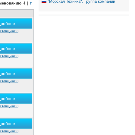
"Морская Техника", Группа компаний
менованию
⇓
|
⇑
дробнее
ставщики: 8
дробнее
ставщики: 8
дробнее
ставщики: 8
дробнее
ставщики: 8
дробнее
ставщики: 8