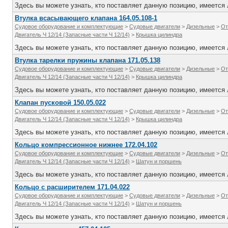
Здесь вы можете узнать, кто поставляет данную позицию, имеется л
Втулка всасывающего клапана 164.05.108-1
Судовое оборудование и комплектующие
>
Судовые двигатели
>
Дизельные
>
От
Двигатель Ч 12/14 (Запасные части Ч 12/14)
>
Крышка цилиндра
Здесь вы можете узнать, кто поставляет данную позицию, имеется л
Втулка тарелки пружины клапана 171.05.138
Судовое оборудование и комплектующие
>
Судовые двигатели
>
Дизельные
>
От
Двигатель Ч 12/14 (Запасные части Ч 12/14)
>
Крышка цилиндра
Здесь вы можете узнать, кто поставляет данную позицию, имеется л
Клапан пусковой 150.05.022
Судовое оборудование и комплектующие
>
Судовые двигатели
>
Дизельные
>
От
Двигатель Ч 12/14 (Запасные части Ч 12/14)
>
Крышка цилиндра
Здесь вы можете узнать, кто поставляет данную позицию, имеется л
Кольцо компрессионное нижнее 172.04.102
Судовое оборудование и комплектующие
>
Судовые двигатели
>
Дизельные
>
От
Двигатель Ч 12/14 (Запасные части Ч 12/14)
>
Шатун и поршень
Здесь вы можете узнать, кто поставляет данную позицию, имеется л
Кольцо с расширителем 171.04.022
Судовое оборудование и комплектующие
>
Судовые двигатели
>
Дизельные
>
От
Двигатель Ч 12/14 (Запасные части Ч 12/14)
>
Шатун и поршень
Здесь вы можете узнать, кто поставляет данную позицию, имеется л