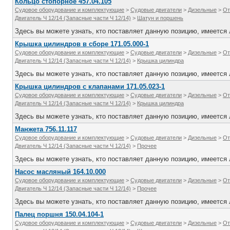
Кольцо стопорное 457.04.105
Судовое оборудование и комплектующие
>
Судовые двигатели
>
Дизельные
>
От
Двигатель Ч 12/14 (Запасные части Ч 12/14)
>
Шатун и поршень
Здесь вы можете узнать, кто поставляет данную позицию, имеется л
Крышка цилиндров в сборе 171.05.000-1
Судовое оборудование и комплектующие
>
Судовые двигатели
>
Дизельные
>
От
Двигатель Ч 12/14 (Запасные части Ч 12/14)
>
Крышка цилиндра
Здесь вы можете узнать, кто поставляет данную позицию, имеется л
Крышка цилиндров с клапанами 171.05.023-1
Судовое оборудование и комплектующие
>
Судовые двигатели
>
Дизельные
>
От
Двигатель Ч 12/14 (Запасные части Ч 12/14)
>
Крышка цилиндра
Здесь вы можете узнать, кто поставляет данную позицию, имеется л
Манжета 756.11.117
Судовое оборудование и комплектующие
>
Судовые двигатели
>
Дизельные
>
От
Двигатель Ч 12/14 (Запасные части Ч 12/14)
>
Прочее
Здесь вы можете узнать, кто поставляет данную позицию, имеется л
Насос масляный 164.10.000
Судовое оборудование и комплектующие
>
Судовые двигатели
>
Дизельные
>
От
Двигатель Ч 12/14 (Запасные части Ч 12/14)
>
Прочее
Здесь вы можете узнать, кто поставляет данную позицию, имеется л
Палец поршня 150.04.104-1
Судовое оборудование и комплектующие
>
Судовые двигатели
>
Дизельные
>
От