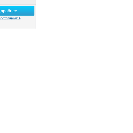
одробнее
поставщики: 4