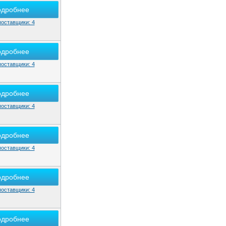
одробнее
поставщики: 4
одробнее
поставщики: 4
одробнее
поставщики: 4
одробнее
поставщики: 4
одробнее
поставщики: 4
одробнее