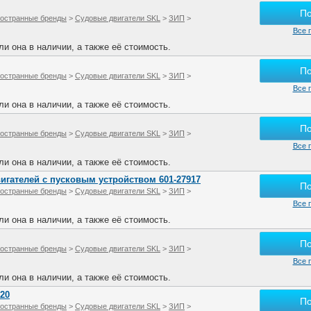
П
остранные бренды
>
Судовые двигатели SKL
>
ЗИП
>
Все 
и она в наличии, а также её стоимость.
П
остранные бренды
>
Судовые двигатели SKL
>
ЗИП
>
Все 
и она в наличии, а также её стоимость.
П
остранные бренды
>
Судовые двигатели SKL
>
ЗИП
>
Все 
и она в наличии, а также её стоимость.
вигателей с пусковым устройством 601-27917
П
остранные бренды
>
Судовые двигатели SKL
>
ЗИП
>
Все 
и она в наличии, а также её стоимость.
П
остранные бренды
>
Судовые двигатели SKL
>
ЗИП
>
Все 
и она в наличии, а также её стоимость.
920
П
остранные бренды
>
Судовые двигатели SKL
>
ЗИП
>