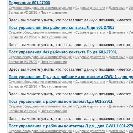
Подшипник 601-27006
Судовое оборудование и комплектующие
>
Судовые двигатели
>
Дизельные
>
Ин
Запчасти VD 26/20
>
Пост управления
Здесь вы можете узнать, кто поставляет данную позицию, имеется л
Пост управления без рабочего контакта Л.дв 601-27903
Судовое оборудование и комплектующие
>
Судовые двигатели
>
Дизельные
>
Ин
Запчасти VD 26/20
>
Пост управления
Здесь вы можете узнать, кто поставляет данную позицию, имеется л
Пост управления без рабочего контакта Пр.дв 601-27901
Судовое оборудование и комплектующие
>
Судовые двигатели
>
Дизельные
>
Ин
Запчасти VD 26/20
>
Пост управления
Здесь вы можете узнать, кто поставляет данную позицию, имеется л
Пост управления Пр. дв. с рабочими контактами GWU 1 , для д
Судовое оборудование и комплектующие
>
Судовые двигатели
>
Дизельные
>
Ин
Запчасти VD 26/20
>
Пост управления
Здесь вы можете узнать, кто поставляет данную позицию, имеется л
Пост управления с рабочим контактом Л.дв 601-27911
Судовое оборудование и комплектующие
>
Судовые двигатели
>
Дизельные
>
Ин
Запчасти VD 26/20
>
Пост управления
Здесь вы можете узнать, кто поставляет данную позицию, имеется л
Пост управления с рабочим контактом Л.дв., для GWU 1 601-27
Судовое оборудование и комплектующие
>
Судовые двигатели
>
Дизельные
>
Ин