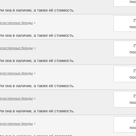
по
и она в наличии, а также её стоимость.
П
ечественные бренды
>
по
и она в наличии, а также её стоимость.
П
ечественные бренды
>
по
и она в наличии, а также её стоимость.
П
ечественные бренды
>
по
и она в наличии, а также её стоимость.
П
ечественные бренды
>
по
и она в наличии, а также её стоимость.
П
ечественные бренды
>
по