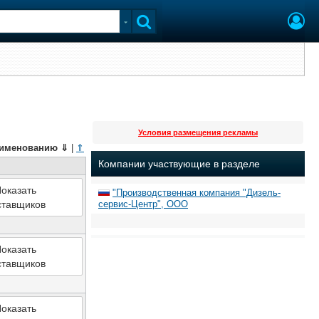
Условия размещения рекламы
именованию
⇓
|
⇑
Компании участвующие в разделе
оказать
"Производственная компания "Дизель-
ставщиков
сервис-Центр", ООО
оказать
ставщиков
оказать