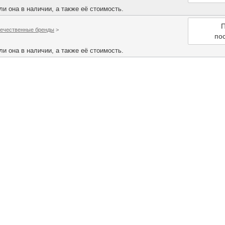
и она в наличии, а также её стоимость.
П
ечественные бренды
>
по
и она в наличии, а также её стоимость.