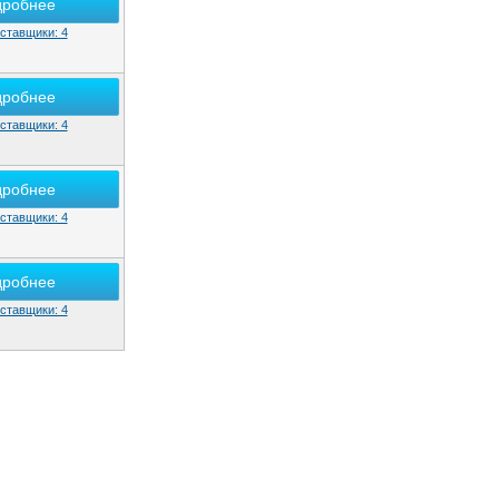
дробнее
ставщики: 4
дробнее
ставщики: 4
дробнее
ставщики: 4
дробнее
ставщики: 4