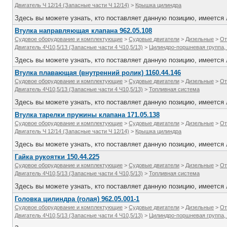
Двигатель Ч 12/14 (Запасные части Ч 12/14)
>
Крышка цилиндра
Здесь вы можете узнать, кто поставляет данную позицию, имеется л
Втулка направляющая клапана 962.05.108
Судовое оборудование и комплектующие
>
Судовые двигатели
>
Дизельные
>
От
Двигатель 4Ч10,5/13 (Запасные части 4 Ч10,5/13)
>
Цилиндро-поршневая группа,
Здесь вы можете узнать, кто поставляет данную позицию, имеется л
Втулка плавающая (внутренний ролик) 1160.44.146
Судовое оборудование и комплектующие
>
Судовые двигатели
>
Дизельные
>
От
Двигатель 4Ч10,5/13 (Запасные части 4 Ч10,5/13)
>
Топливная система
Здесь вы можете узнать, кто поставляет данную позицию, имеется л
Втулка тарелки пружины клапана 171.05.138
Судовое оборудование и комплектующие
>
Судовые двигатели
>
Дизельные
>
От
Двигатель Ч 12/14 (Запасные части Ч 12/14)
>
Крышка цилиндра
Здесь вы можете узнать, кто поставляет данную позицию, имеется л
Гайка рукоятки 150.44.225
Судовое оборудование и комплектующие
>
Судовые двигатели
>
Дизельные
>
От
Двигатель 4Ч10,5/13 (Запасные части 4 Ч10,5/13)
>
Топливная система
Здесь вы можете узнать, кто поставляет данную позицию, имеется л
Головка цилиндра (голая) 962.05.001-1
Судовое оборудование и комплектующие
>
Судовые двигатели
>
Дизельные
>
От
Двигатель 4Ч10,5/13 (Запасные части 4 Ч10,5/13)
>
Цилиндро-поршневая группа,