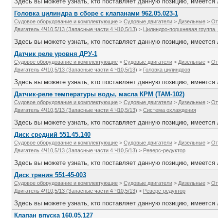
Здесь вы можете узнать, кто поставляет данную позицию, имеется л
Головка цилиндра в сборе с клапанами 962.05.023-1
Судовое оборудование и комплектующие
>
Судовые двигатели
>
Дизельные
>
От
Двигатель 4Ч10,5/13 (Запасные части 4 Ч10,5/13)
>
Цилиндро-поршневая группа,
Здесь вы можете узнать, кто поставляет данную позицию, имеется л
Датчик реле уровня ДРУ-1
Судовое оборудование и комплектующие
>
Судовые двигатели
>
Дизельные
>
От
Двигатель 4Ч10,5/13 (Запасные части 4 Ч10,5/13)
>
Головка цилиндров
Здесь вы можете узнать, кто поставляет данную позицию, имеется л
Датчик-реле температуры воды, масла КРМ (ТАМ-102)
Судовое оборудование и комплектующие
>
Судовые двигатели
>
Дизельные
>
От
Двигатель 4Ч10,5/13 (Запасные части 4 Ч10,5/13)
>
Система охлаждения
Здесь вы можете узнать, кто поставляет данную позицию, имеется л
Диск средний 551.45.140
Судовое оборудование и комплектующие
>
Судовые двигатели
>
Дизельные
>
От
Двигатель 4Ч10,5/13 (Запасные части 4 Ч10,5/13)
>
Реверс-редуктор
Здесь вы можете узнать, кто поставляет данную позицию, имеется л
Диск трения 551-45-003
Судовое оборудование и комплектующие
>
Судовые двигатели
>
Дизельные
>
От
Двигатель 4Ч10,5/13 (Запасные части 4 Ч10,5/13)
>
Реверс-редуктор
Здесь вы можете узнать, кто поставляет данную позицию, имеется л
Клапан впуска 160.05.127