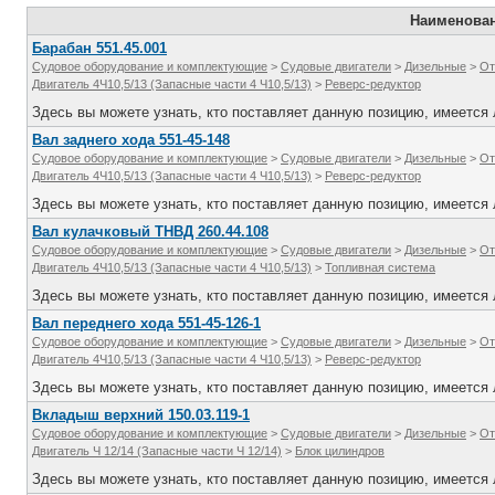
Наименова
Барабан 551.45.001
Судовое оборудование и комплектующие
>
Судовые двигатели
>
Дизельные
>
От
Двигатель 4Ч10,5/13 (Запасные части 4 Ч10,5/13)
>
Реверс-редуктор
Здесь вы можете узнать, кто поставляет данную позицию, имеется л
Вал заднего хода 551-45-148
Судовое оборудование и комплектующие
>
Судовые двигатели
>
Дизельные
>
От
Двигатель 4Ч10,5/13 (Запасные части 4 Ч10,5/13)
>
Реверс-редуктор
Здесь вы можете узнать, кто поставляет данную позицию, имеется л
Вал кулачковый ТНВД 260.44.108
Судовое оборудование и комплектующие
>
Судовые двигатели
>
Дизельные
>
От
Двигатель 4Ч10,5/13 (Запасные части 4 Ч10,5/13)
>
Топливная система
Здесь вы можете узнать, кто поставляет данную позицию, имеется л
Вал переднего хода 551-45-126-1
Судовое оборудование и комплектующие
>
Судовые двигатели
>
Дизельные
>
От
Двигатель 4Ч10,5/13 (Запасные части 4 Ч10,5/13)
>
Реверс-редуктор
Здесь вы можете узнать, кто поставляет данную позицию, имеется л
Вкладыш верхний 150.03.119-1
Судовое оборудование и комплектующие
>
Судовые двигатели
>
Дизельные
>
От
Двигатель Ч 12/14 (Запасные части Ч 12/14)
>
Блок цилиндров
Здесь вы можете узнать, кто поставляет данную позицию, имеется л