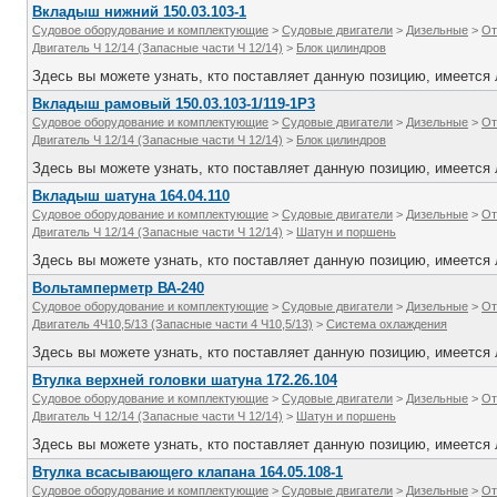
Вкладыш нижний 150.03.103-1
Судовое оборудование и комплектующие
>
Судовые двигатели
>
Дизельные
>
От
Двигатель Ч 12/14 (Запасные части Ч 12/14)
>
Блок цилиндров
Здесь вы можете узнать, кто поставляет данную позицию, имеется л
Вкладыш рамовый 150.03.103-1/119-1Р3
Судовое оборудование и комплектующие
>
Судовые двигатели
>
Дизельные
>
От
Двигатель Ч 12/14 (Запасные части Ч 12/14)
>
Блок цилиндров
Здесь вы можете узнать, кто поставляет данную позицию, имеется л
Вкладыш шатуна 164.04.110
Судовое оборудование и комплектующие
>
Судовые двигатели
>
Дизельные
>
От
Двигатель Ч 12/14 (Запасные части Ч 12/14)
>
Шатун и поршень
Здесь вы можете узнать, кто поставляет данную позицию, имеется л
Вольтамперметр ВА-240
Судовое оборудование и комплектующие
>
Судовые двигатели
>
Дизельные
>
От
Двигатель 4Ч10,5/13 (Запасные части 4 Ч10,5/13)
>
Система охлаждения
Здесь вы можете узнать, кто поставляет данную позицию, имеется л
Втулка верхней головки шатуна 172.26.104
Судовое оборудование и комплектующие
>
Судовые двигатели
>
Дизельные
>
От
Двигатель Ч 12/14 (Запасные части Ч 12/14)
>
Шатун и поршень
Здесь вы можете узнать, кто поставляет данную позицию, имеется л
Втулка всасывающего клапана 164.05.108-1
Судовое оборудование и комплектующие
>
Судовые двигатели
>
Дизельные
>
От