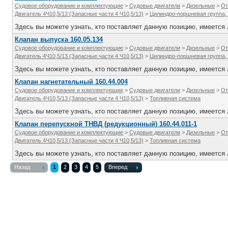
Судовое оборудование и комплектующие
>
Судовые двигатели
>
Дизельные
>
От
Двигатель 4Ч10,5/13 (Запасные части 4 Ч10,5/13)
>
Цилиндро-поршневая группа,
Здесь вы можете узнать, кто поставляет данную позицию, имеется л
Клапан выпуска 160.05.134
Судовое оборудование и комплектующие
>
Судовые двигатели
>
Дизельные
>
От
Двигатель 4Ч10,5/13 (Запасные части 4 Ч10,5/13)
>
Цилиндро-поршневая группа,
Здесь вы можете узнать, кто поставляет данную позицию, имеется л
Клапан нагнетательный 160.44.004
Судовое оборудование и комплектующие
>
Судовые двигатели
>
Дизельные
>
От
Двигатель 4Ч10,5/13 (Запасные части 4 Ч10,5/13)
>
Топливная система
Здесь вы можете узнать, кто поставляет данную позицию, имеется л
Клапан перепускной ТНВД (редукционный) 160.44.011-1
Судовое оборудование и комплектующие
>
Судовые двигатели
>
Дизельные
>
От
Двигатель 4Ч10,5/13 (Запасные части 4 Ч10,5/13)
>
Топливная система
Здесь вы можете узнать, кто поставляет данную позицию, имеется л
Назад
1
2
3
4
5
Вперед