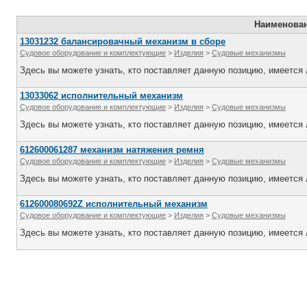
Наименова
13031232 балансировачный механизм в сборе
Судовое оборудование и комплектующие
>
Изделия
>
Судовые механизмы
Здесь вы можете узнать, кто поставляет данную позицию, имеется л
13033062 исполнительный механизм
Судовое оборудование и комплектующие
>
Изделия
>
Судовые механизмы
Здесь вы можете узнать, кто поставляет данную позицию, имеется л
612600061287 механизм натяжения ремня
Судовое оборудование и комплектующие
>
Изделия
>
Судовые механизмы
Здесь вы можете узнать, кто поставляет данную позицию, имеется л
612600080692Z исполнительный механизм
Судовое оборудование и комплектующие
>
Изделия
>
Судовые механизмы
Здесь вы можете узнать, кто поставляет данную позицию, имеется л