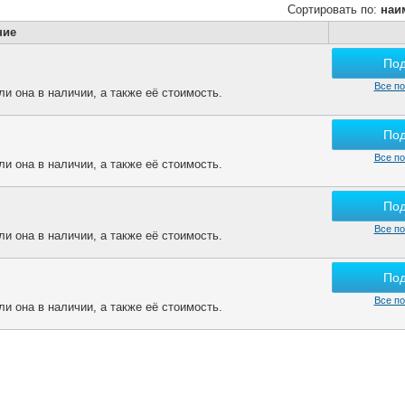
Сортировать по:
наи
ние
По
Все по
и она в наличии, а также её стоимость.
По
Все по
и она в наличии, а также её стоимость.
По
Все по
и она в наличии, а также её стоимость.
По
Все по
и она в наличии, а также её стоимость.