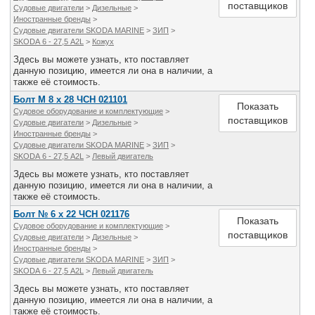
поставщиков
Судовые двигатели
>
Дизельные
>
Иностранные бренды
>
Судовые двигатели SKODA MARINE
>
ЗИП
>
SKODA 6 - 27,5 A2L
>
Кожух
Здесь вы можете узнать, кто поставляет
данную позицию, имеется ли она в наличии, а
также её стоимость.
Болт M 8 х 28 ЧСН 021101
Показать
Судовое оборудование и комплектующие
>
поставщиков
Судовые двигатели
>
Дизельные
>
Иностранные бренды
>
Судовые двигатели SKODA MARINE
>
ЗИП
>
SKODA 6 - 27,5 A2L
>
Левый двигатель
Здесь вы можете узнать, кто поставляет
данную позицию, имеется ли она в наличии, а
также её стоимость.
Болт № 6 х 22 ЧСН 021176
Показать
Судовое оборудование и комплектующие
>
поставщиков
Судовые двигатели
>
Дизельные
>
Иностранные бренды
>
Судовые двигатели SKODA MARINE
>
ЗИП
>
SKODA 6 - 27,5 A2L
>
Левый двигатель
Здесь вы можете узнать, кто поставляет
данную позицию, имеется ли она в наличии, а
также её стоимость.