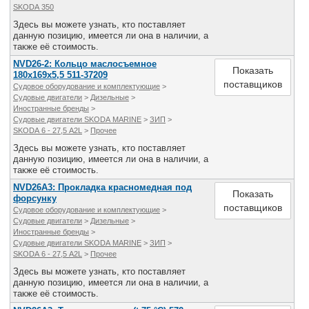
SKODA 350
Здесь вы можете узнать, кто поставляет
данную позицию, имеется ли она в наличии, а
также её стоимость.
NVD26-2: Кольцо маслосъемное
Показать
180х169х5,5 511-37209
поставщиков
Судовое оборудование и комплектующие
>
Судовые двигатели
>
Дизельные
>
Иностранные бренды
>
Судовые двигатели SKODA MARINE
>
ЗИП
>
SKODA 6 - 27,5 A2L
>
Прочее
Здесь вы можете узнать, кто поставляет
данную позицию, имеется ли она в наличии, а
также её стоимость.
NVD26А3: Прокладка красномедная под
Показать
форсунку
поставщиков
Судовое оборудование и комплектующие
>
Судовые двигатели
>
Дизельные
>
Иностранные бренды
>
Судовые двигатели SKODA MARINE
>
ЗИП
>
SKODA 6 - 27,5 A2L
>
Прочее
Здесь вы можете узнать, кто поставляет
данную позицию, имеется ли она в наличии, а
также её стоимость.