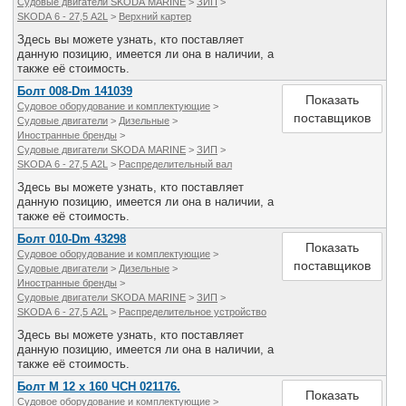
Судовые двигатели SKODA MARINE
>
ЗИП
>
SKODA 6 - 27,5 A2L
>
Верхний картер
Здесь вы можете узнать, кто поставляет
данную позицию, имеется ли она в наличии, а
также её стоимость.
Болт 008-Dm 141039
Показать
Судовое оборудование и комплектующие
>
поставщиков
Судовые двигатели
>
Дизельные
>
Иностранные бренды
>
Судовые двигатели SKODA MARINE
>
ЗИП
>
SKODA 6 - 27,5 A2L
>
Распределительный вал
Здесь вы можете узнать, кто поставляет
данную позицию, имеется ли она в наличии, а
также её стоимость.
Болт 010-Dm 43298
Показать
Судовое оборудование и комплектующие
>
поставщиков
Судовые двигатели
>
Дизельные
>
Иностранные бренды
>
Судовые двигатели SKODA MARINE
>
ЗИП
>
SKODA 6 - 27,5 A2L
>
Распределительное устройство
Здесь вы можете узнать, кто поставляет
данную позицию, имеется ли она в наличии, а
также её стоимость.
Болт M 12 х 160 ЧСН 021176.
Показать
Судовое оборудование и комплектующие
>