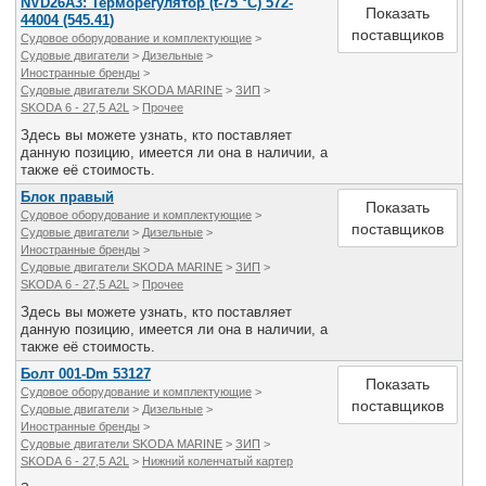
NVD26А3: Терморегулятор (t-75 °C) 572-
Показать
44004 (545.41)
поставщиков
Судовое оборудование и комплектующие
>
Судовые двигатели
>
Дизельные
>
Иностранные бренды
>
Судовые двигатели SKODA MARINE
>
ЗИП
>
SKODA 6 - 27,5 A2L
>
Прочее
Здесь вы можете узнать, кто поставляет
данную позицию, имеется ли она в наличии, а
также её стоимость.
Блок правый
Показать
Судовое оборудование и комплектующие
>
поставщиков
Судовые двигатели
>
Дизельные
>
Иностранные бренды
>
Судовые двигатели SKODA MARINE
>
ЗИП
>
SKODA 6 - 27,5 A2L
>
Прочее
Здесь вы можете узнать, кто поставляет
данную позицию, имеется ли она в наличии, а
также её стоимость.
Болт 001-Dm 53127
Показать
Судовое оборудование и комплектующие
>
поставщиков
Судовые двигатели
>
Дизельные
>
Иностранные бренды
>
Судовые двигатели SKODA MARINE
>
ЗИП
>
SKODA 6 - 27,5 A2L
>
Нижний коленчатый картер