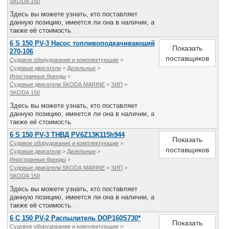
SKODA 150
Здесь вы можете узнать, кто поставляет
данную позицию, имеется ли она в наличии, а
также её стоимость.
6 S 150 PV-3 Насос топливоподкачивающий
Показать
270-106
поставщиков
Судовое оборудование и комплектующие
>
Судовые двигатели
>
Дизельные
>
Иностранные бренды
>
Судовые двигатели SKODA MARINE
>
ЗИП
>
SKODA 150
Здесь вы можете узнать, кто поставляет
данную позицию, имеется ли она в наличии, а
также её стоимость.
6 S 150 PV-3 ТНВД PV6Z13K115h944
Показать
Судовое оборудование и комплектующие
>
поставщиков
Судовые двигатели
>
Дизельные
>
Иностранные бренды
>
Судовые двигатели SKODA MARINE
>
ЗИП
>
SKODA 150
Здесь вы можете узнать, кто поставляет
данную позицию, имеется ли она в наличии, а
также её стоимость.
6 С 150 PV-2 Распылитель DOP160S730*
Показать
Судовое оборудование и комплектующие
>