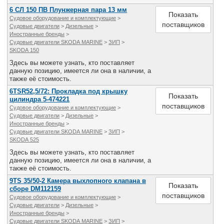
6 СЛ 150 ПВ Плунжерная пара 13 мм
Показать
Судовое оборудование и комплектующие
>
поставщиков
Судовые двигатели
>
Дизельные
>
Иностранные бренды
>
Судовые двигатели SKODA MARINE
>
ЗИП
>
SKODA 150
Здесь вы можете узнать, кто поставляет
данную позицию, имеется ли она в наличии, а
также её стоимость.
6TSR52,5/72: Прокладка под крышку
Показать
цилиндра 5-474221
поставщиков
Судовое оборудование и комплектующие
>
Судовые двигатели
>
Дизельные
>
Иностранные бренды
>
Судовые двигатели SKODA MARINE
>
ЗИП
>
SKODA 525
Здесь вы можете узнать, кто поставляет
данную позицию, имеется ли она в наличии, а
также её стоимость.
9TS 35/50-2 Камера выхлопного клапана в
Показать
сборе DM112159
поставщиков
Судовое оборудование и комплектующие
>
Судовые двигатели
>
Дизельные
>
Иностранные бренды
>
Судовые двигатели SKODA MARINE
>
ЗИП
>