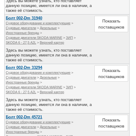
Здесь вы можете узнать, кто поставляет
данную позицию, имеется ли она в наличии, а
также её стоимость.
Болт 002-Dm 31940
Показать
Судовое оборудование и комплектующие
>
поставщиков
Судовые двигатели
>
Дизельные
>
Иностранные бренды
>
Судовые двигатели SKODA MARINE
>
ЗИП
>
SKODA 6 - 27,5 A2L
>
Верхний картер
Здесь вы можете узнать, кто поставляет
данную позицию, имеется ли она в наличии, а
также её стоимость.
Болт 002-Dm 33294
Показать
Судовое оборудование и комплектующие
>
поставщиков
Судовые двигатели
>
Дизельные
>
Иностранные бренды
>
Судовые двигатели SKODA MARINE
>
ЗИП
>
SKODA 6 - 27,5 A2L
>
Верхний картер
Здесь вы можете узнать, кто поставляет
данную позицию, имеется ли она в наличии, а
также её стоимость.
Болт 002-Dm 45721
Показать
Судовое оборудование и комплектующие
>
поставщиков
Судовые двигатели
>
Дизельные
>
Иностранные бренды
>