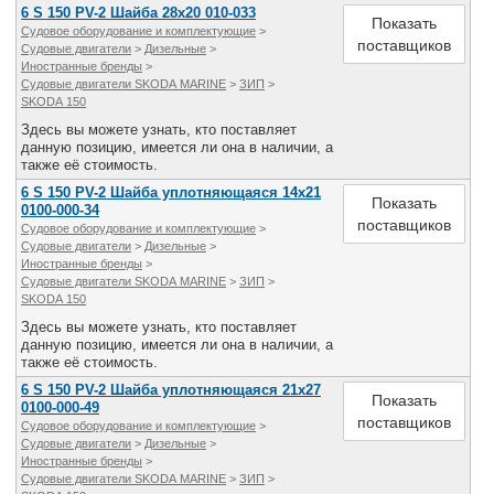
6 S 150 PV-2 Шайба 28х20 010-033
Все службы
Показать
Судовое оборудование и комплектующие
>
поставщиков
Судовые двигатели
>
Дизельные
>
Иностранные бренды
>
Судовые двигатели SKODA MARINE
>
ЗИП
>
SKODA 150
Здесь вы можете узнать, кто поставляет
данную позицию, имеется ли она в наличии, а
также её стоимость.
6 S 150 PV-2 Шайба уплотняющаяся 14х21
Показать
0100-000-34
поставщиков
Судовое оборудование и комплектующие
>
Судовые двигатели
>
Дизельные
>
Иностранные бренды
>
Судовые двигатели SKODA MARINE
>
ЗИП
>
SKODA 150
Здесь вы можете узнать, кто поставляет
данную позицию, имеется ли она в наличии, а
также её стоимость.
6 S 150 PV-2 Шайба уплотняющаяся 21х27
Показать
0100-000-49
поставщиков
Судовое оборудование и комплектующие
>
Судовые двигатели
>
Дизельные
>
Иностранные бренды
>
Судовые двигатели SKODA MARINE
>
ЗИП
>