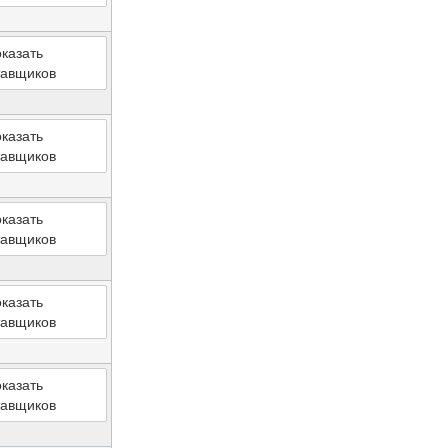
казать
тавщиков
казать
тавщиков
казать
тавщиков
казать
тавщиков
казать
тавщиков