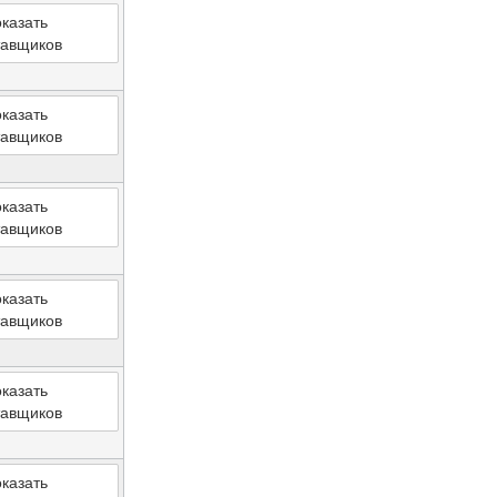
казать
тавщиков
казать
тавщиков
казать
тавщиков
казать
тавщиков
казать
тавщиков
казать