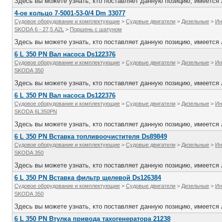
Здесь вы можете узнать, кто поставляет данную позицию, имеется л
4-ое кольцо 7-5001-53-0/4 Dm 33077
Судовое оборудование и комплектующие
>
Судовые двигатели
>
Дизельные
>
Ин
SKODA 6 - 27,5 A2L
>
Поршень с шатуном
Здесь вы можете узнать, кто поставляет данную позицию, имеется л
6 L 350 PN Вал насоса Ds122376
Судовое оборудование и комплектующие
>
Судовые двигатели
>
Дизельные
>
Ин
SKODA 350
Здесь вы можете узнать, кто поставляет данную позицию, имеется л
6 L 350 PN Вал насоса Ds122376
Судовое оборудование и комплектующие
>
Судовые двигатели
>
Дизельные
>
Ин
SKODA 6L350PN
Здесь вы можете узнать, кто поставляет данную позицию, имеется л
6 L 350 PN Вставка топливоочистителя Ds89849
Судовое оборудование и комплектующие
>
Судовые двигатели
>
Дизельные
>
Ин
SKODA 350
Здесь вы можете узнать, кто поставляет данную позицию, имеется л
6 L 350 PN Вставка фильтр щелевой Ds126384
Судовое оборудование и комплектующие
>
Судовые двигатели
>
Дизельные
>
Ин
SKODA 350
Здесь вы можете узнать, кто поставляет данную позицию, имеется л
6 L 350 PN Втулка привода тахогенератора 21238