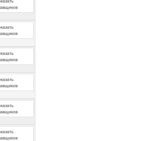
казать
тавщиков
казать
тавщиков
казать
тавщиков
казать
тавщиков
казать
тавщиков
казать
тавщиков