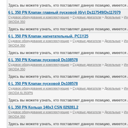
Здесь вы можете узнать, кто поставляет данную позицию, имеется л
6 L 350 PN Клапан главный пусковой (б/у) Ds117549/Ds117079
Судовое оборудование и комплектующие
>
Судовые двигатели
>
Дизельные
>
Ин
SKODA 350
Здесь вы можете узнать, кто поставляет данную позицию, имеется л
6 L 350 PN Клапан нагнетательный. PC1Y25
Судовое оборудование и комплектующие
>
Судовые двигатели
>
Дизельные
>
Ин
SKODA 350
Здесь вы можете узнать, кто поставляет данную позицию, имеется л
6 L 350 PN Клапан пусковой Ds108578
Судовое оборудование и комплектующие
>
Судовые двигатели
>
Дизельные
>
Ин
SKODA 350
Здесь вы можете узнать, кто поставляет данную позицию, имеется л
6 L 350 PN Клапан пусковой Ds108578
Судовое оборудование и комплектующие
>
Судовые двигатели
>
Дизельные
>
Ин
SKODA 6L350PN
Здесь вы можете узнать, кто поставляет данную позицию, имеется л
6 L 350 PN Кольцо 140х3 CSN 029281.2
Судовое оборудование и комплектующие
>
Судовые двигатели
>
Дизельные
>
Ин
SKODA 350
Здесь вы можете узнать, кто поставляет данную позицию, имеется л