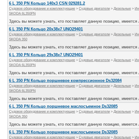
6 L 350 PN Кольцо 140х3 CSN 029281.2
Судовое оборудование и комплектующие
>
Судовые двигатели
>
Дизельные
>
Ин
SKODA 6L350PN
Здесь вы можете узнать, кто поставляет данную позицию, имеется л
6 L 350 PN Кольцо 20x38x7 UNО29401
Судовое оборудование и комплектующие
>
Судовые двигатели
>
Дизельные
>
Ин
SKODA 350
Здесь вы можете узнать, кто поставляет данную позицию, имеется л
6 L 350 PN Кольцо 29x38x7 UNО29401
Судовое оборудование и комплектующие
>
Судовые двигатели
>
Дизельные
>
Ин
SKODA 6L350PN
Здесь вы можете узнать, кто поставляет данную позицию, имеется л
6 L 350 PN Кольцо поршневое компрессионное Ds32084
Судовое оборудование и комплектующие
>
Судовые двигатели
>
Дизельные
>
Ин
SKODA 6L350PN
Здесь вы можете узнать, кто поставляет данную позицию, имеется л
6 L 350 PN Кольцо поршневое маслосъемное Ds32085
Судовое оборудование и комплектующие
>
Судовые двигатели
>
Дизельные
>
Ин
SKODA 350
Здесь вы можете узнать, кто поставляет данную позицию, имеется л
6 L 350 PN Кольцо поршневое маслосъемное Ds32085
Судовое оборудование и комплектующие
>
Судовые двигатели
>
Дизельные
>
Ин