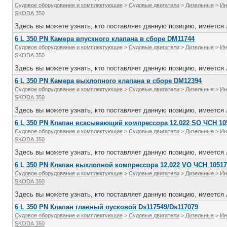
Судовое оборудование и комплектующие
>
Судовые двигатели
>
Дизельные
>
Ин
SKODA 350
Здесь вы можете узнать, кто поставляет данную позицию, имеется л
6 L 350 PN Камера впускного клапана в сборе DM11744
Судовое оборудование и комплектующие
>
Судовые двигатели
>
Дизельные
>
Ин
SKODA 350
Здесь вы можете узнать, кто поставляет данную позицию, имеется л
6 L 350 PN Камера выхлопного клапана в сборе DM12394
Судовое оборудование и комплектующие
>
Судовые двигатели
>
Дизельные
>
Ин
SKODA 350
Здесь вы можете узнать, кто поставляет данную позицию, имеется л
6 L 350 PN Клапан всасывающий компрессора 12.022 SO ЧСН 10
Судовое оборудование и комплектующие
>
Судовые двигатели
>
Дизельные
>
Ин
SKODA 350
Здесь вы можете узнать, кто поставляет данную позицию, имеется л
6 L 350 PN Клапан выхлопной компрессора 12.022 VO ЧСН 10517
Судовое оборудование и комплектующие
>
Судовые двигатели
>
Дизельные
>
Ин
SKODA 350
Здесь вы можете узнать, кто поставляет данную позицию, имеется л
6 L 350 PN Клапан главный пусковой Ds117549/Ds117079
Судовое оборудование и комплектующие
>
Судовые двигатели
>
Дизельные
>
Ин
SKODA 350