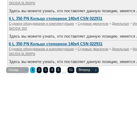
SKODA 6L350PN
Здесь вы можете узнать, кто поставляет данную позицию, имеется л
6 L 350 PN Кольцо стопорное 140x4 CSN 022931
Судовое оборудование и комплектующие
>
Судовые двигатели
>
Дизельные
>
Ин
SKODA 350
Здесь вы можете узнать, кто поставляет данную позицию, имеется л
6 L 350 PN Кольцо стопорное 140x4 CSN 022931
Судовое оборудование и комплектующие
>
Судовые двигатели
>
Дизельные
>
Ин
SKODA 6L350PN
Здесь вы можете узнать, кто поставляет данную позицию, имеется л
Назад
1
2
3
4
5
51
Вперед
...