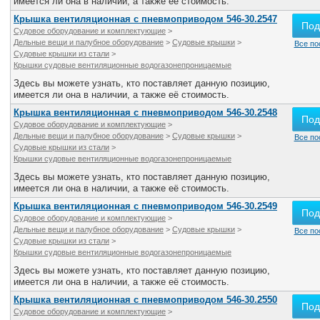
имеется ли она в наличии, а также её стоимость.
Крышка вентиляционная с пневмоприводом 546-30.2547
Под
Судовое оборудование и комплектующие
>
Дельные вещи и палубное оборудование
>
Судовые крышки
>
Все по
Судовые крышки из стали
>
Крышки судовые вентиляционные водогазонепроницаемые
Здесь вы можете узнать, кто поставляет данную позицию,
имеется ли она в наличии, а также её стоимость.
Крышка вентиляционная с пневмоприводом 546-30.2548
Под
Судовое оборудование и комплектующие
>
Дельные вещи и палубное оборудование
>
Судовые крышки
>
Все по
Судовые крышки из стали
>
Крышки судовые вентиляционные водогазонепроницаемые
Здесь вы можете узнать, кто поставляет данную позицию,
имеется ли она в наличии, а также её стоимость.
Крышка вентиляционная с пневмоприводом 546-30.2549
Под
Судовое оборудование и комплектующие
>
Дельные вещи и палубное оборудование
>
Судовые крышки
>
Все по
Судовые крышки из стали
>
Крышки судовые вентиляционные водогазонепроницаемые
Здесь вы можете узнать, кто поставляет данную позицию,
имеется ли она в наличии, а также её стоимость.
Крышка вентиляционная с пневмоприводом 546-30.2550
Под
Судовое оборудование и комплектующие
>