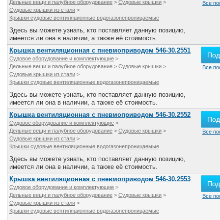
Дельные вещи и палубное оборудование
>
Судовые крышки
>
Все по
Судовые крышки из стали
>
Крышки судовые вентиляционные водогазонепроницаемые
Здесь вы можете узнать, кто поставляет данную позицию,
имеется ли она в наличии, а также её стоимость.
Крышка вентиляционная с пневмоприводом 546-30.2551
Под
Судовое оборудование и комплектующие
>
Дельные вещи и палубное оборудование
>
Судовые крышки
>
Все по
Судовые крышки из стали
>
Крышки судовые вентиляционные водогазонепроницаемые
Здесь вы можете узнать, кто поставляет данную позицию,
имеется ли она в наличии, а также её стоимость.
Крышка вентиляционная с пневмоприводом 546-30.2552
Под
Судовое оборудование и комплектующие
>
Дельные вещи и палубное оборудование
>
Судовые крышки
>
Все по
Судовые крышки из стали
>
Крышки судовые вентиляционные водогазонепроницаемые
Здесь вы можете узнать, кто поставляет данную позицию,
имеется ли она в наличии, а также её стоимость.
Крышка вентиляционная с пневмоприводом 546-30.2553
Под
Судовое оборудование и комплектующие
>
Дельные вещи и палубное оборудование
>
Судовые крышки
>
Все по
Судовые крышки из стали
>
Крышки судовые вентиляционные водогазонепроницаемые