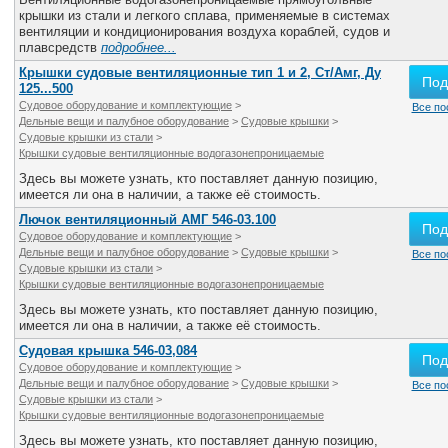
крышки из стали и легкого сплава, применяемые в системах
вентиляции и кондиционирования воздуха кораблей, судов и
плавсредств
подробнее...
Крышки судовые вентиляционные тип 1 и 2, Ст/Амг, Ду
Под
125...500
Судовое оборудование и комплектующие
>
Все по
Дельные вещи и палубное оборудование
>
Судовые крышки
>
Судовые крышки из стали
>
Крышки судовые вентиляционные водогазонепроницаемые
Здесь вы можете узнать, кто поставляет данную позицию,
имеется ли она в наличии, а также её стоимость.
Лючок вентиляционный АМГ 546-03.100
Под
Судовое оборудование и комплектующие
>
Дельные вещи и палубное оборудование
>
Судовые крышки
>
Все по
Судовые крышки из стали
>
Крышки судовые вентиляционные водогазонепроницаемые
Здесь вы можете узнать, кто поставляет данную позицию,
имеется ли она в наличии, а также её стоимость.
Судовая крышка 546-03,084
Под
Судовое оборудование и комплектующие
>
Дельные вещи и палубное оборудование
>
Судовые крышки
>
Все по
Судовые крышки из стали
>
Крышки судовые вентиляционные водогазонепроницаемые
Здесь вы можете узнать, кто поставляет данную позицию,