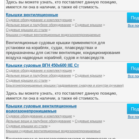
Здесь вы можете узнать, кто поставляет данную позицию,
имеется ли она в наличии, а также её стоимость.
Крышки вентиляционные
Под
Судовое оборудование и комплектующие
>
Дельные вещи и палубное оборудование
>
Судовые крышки
>
Все по
Судовые крышки из стали
>
Крышки судовые вентиляционные водогазонепроницаемые
Вентиляционные судовые крышки применяются для
установки на кораблях, судах, плавсредствах и
предназначены для систем вентиляции, кондиционирования
воздуха надводных кораблей, судов и плавсредств.
Крышки судовые ВГН 450х600 IIE Ст
Под
Судовое оборудование и комплектующие
>
Дельные вещи и палубное оборудование
>
Судовые крышки
>
Все по
Судовые крышки из стали
>
Брызгонепроницаемые крышки (задраивание снаружи и изнутри ручками)
Здесь вы можете узнать, кто поставляет данную позицию,
имеется ли она в наличии, а также её стоимость.
Крышки судовые вентиляционные
Под
водогазонепроницаемые
Судовое оборудование и комплектующие
>
Все по
Дельные вещи и палубное оборудование
>
Судовые крышки
>
Судовые крышки из стали
>
Крышки судовые вентиляционные водогазонепроницаемые
Вентиляционные водогазонепроницаемые прямоугольные