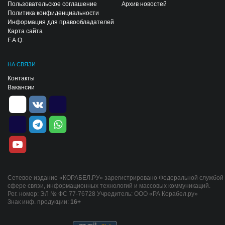
Пользовательское соглашение
Архив новостей
Политика конфиденциальности
Информация для правообладателей
Карта сайта
F.A.Q.
НА СВЯЗИ
Контакты
Вакансии
Сетевое издание «КОРАБЕЛ.РУ» зарегистрировано Федеральной службой 
сфере связи, информационных технологий и массовых коммуникаций.
Рег. номер: ЭЛ № ФС 77-76728 Учредитель: ООО «РА Корабел.ру»
Знак инф. продукции:
16+