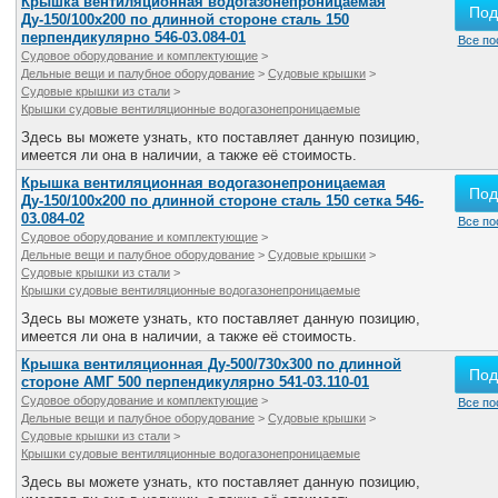
Крышка вентиляционная водогазонепроницаемая
Под
Ду-150/100х200 по длинной стороне сталь 150
перпендикулярно 546-03.084-01
Все по
Судовое оборудование и комплектующие
>
Дельные вещи и палубное оборудование
>
Судовые крышки
>
Судовые крышки из стали
>
Крышки судовые вентиляционные водогазонепроницаемые
Здесь вы можете узнать, кто поставляет данную позицию,
имеется ли она в наличии, а также её стоимость.
Крышка вентиляционная водогазонепроницаемая
Под
Ду-150/100х200 по длинной стороне сталь 150 сетка 546-
03.084-02
Все по
Судовое оборудование и комплектующие
>
Дельные вещи и палубное оборудование
>
Судовые крышки
>
Судовые крышки из стали
>
Крышки судовые вентиляционные водогазонепроницаемые
Здесь вы можете узнать, кто поставляет данную позицию,
имеется ли она в наличии, а также её стоимость.
Крышка вентиляционная Ду-500/730х300 по длинной
Под
стороне АМГ 500 перпендикулярно 541-03.110-01
Судовое оборудование и комплектующие
>
Все по
Дельные вещи и палубное оборудование
>
Судовые крышки
>
Судовые крышки из стали
>
Крышки судовые вентиляционные водогазонепроницаемые
Здесь вы можете узнать, кто поставляет данную позицию,