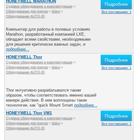
HONEYWELL MARATHON
Подробнее
Судовое оборудование и комплектующие
>
Оборудование для портов
>
Solvo
>
Все поставщики: 1
Оборудование AUTO-ID
Компьютер для работы в полевых условиях
Marathon, разработанный компанией LXE,
обладает всеми свойствами, необходимыми
для решения критически важных задач, и
подробнее...
HONEYWELL Thor
Подробнее
Судовое оборудование и комплектующие
>
Оборудование для портов
>
Solvo
>
Все поставщики: 1
Оборудование AUTO-ID
Thor интуитивно разрабатывался таким
образом, чтобы соответствовать именно вашей
манере действия. В нем воплощены такие
технологии, как "quick Mount Smart
подробнее...
HONEYWELL Thor VM1
Подробнее
Судовое оборудование и комплектующие
>
Оборудование для портов
>
Solvo
>
Все поставщики: 1
Оборудование AUTO-ID