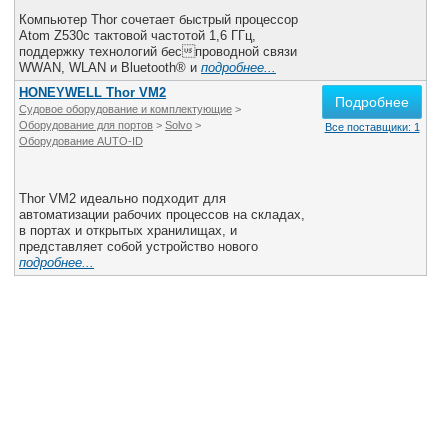
Компьютер Thor сочетает быстрый процессор
Atom Z530с тактовой частотой 1,6 ГГц,
поддержку технологий беспроводной связи
WWAN, WLAN и Bluetooth® и
подробнее...
HONEYWELL Thor VM2
Подробнее
Судовое оборудование и комплектующие
>
Оборудование для портов
>
Solvo
>
Все поставщики: 1
Оборудование AUTO-ID
Thor VM2 идеально подходит для
автоматизации рабочих процессов на складах,
в портах и открытых хранилищах, и
представляет собой устройство нового
подробнее...