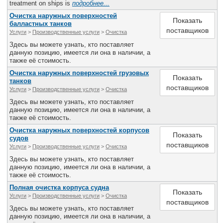
treatment on ships is
подробнее...
Очистка наружных поверхностей
Показать
балластных танков
поставщиков
Услуги
>
Производственные услуги
>
Очистка
Здесь вы можете узнать, кто поставляет
данную позицию, имеется ли она в наличии, а
также её стоимость.
Очистка наружных поверхностей грузовых
Показать
танков
поставщиков
Услуги
>
Производственные услуги
>
Очистка
Здесь вы можете узнать, кто поставляет
данную позицию, имеется ли она в наличии, а
также её стоимость.
Очистка наружных поверхностей корпусов
Показать
судов
поставщиков
Услуги
>
Производственные услуги
>
Очистка
Здесь вы можете узнать, кто поставляет
данную позицию, имеется ли она в наличии, а
также её стоимость.
Полная очистка корпуса судна
Показать
Услуги
>
Производственные услуги
>
Очистка
поставщиков
Здесь вы можете узнать, кто поставляет
данную позицию, имеется ли она в наличии, а