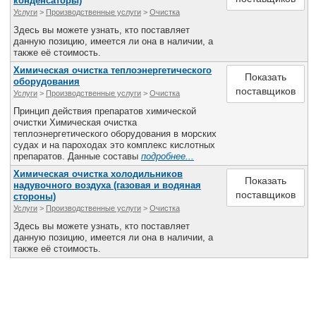
конденсаторы)
Услуги
>
Производственные услуги
>
Очистка
Здесь вы можете узнать, кто поставляет
данную позицию, имеется ли она в наличии, а
также её стоимость.
Химическая очистка теплоэнергетического
Показать
оборудования
поставщиков
Услуги
>
Производственные услуги
>
Очистка
Принцип действия препаратов химической
очистки Химическая очистка
теплоэнергетического оборудования в морских
судах и на пароходах это комплекс кислотных
препаратов. Данные составы
подробнее...
Химическая очистка холодильников
Показать
надувочного воздуха (газовая и водяная
поставщиков
стороны)
Услуги
>
Производственные услуги
>
Очистка
Здесь вы можете узнать, кто поставляет
данную позицию, имеется ли она в наличии, а
также её стоимость.