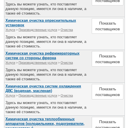
поставщиков
Здесь вы можете узнать, кто поставляет
данную позицию, имеется ли она в наличии, а
также её стоимость.
Химическая очистка опреснительных
Показать
установок
поставщиков
Услуги
>
Производственные услуги
>
Очистка
Здесь вы можете узнать, кто поставляет
данную позицию, имеется ли она в наличии, а
также её стоимость.
Химическая очистка рефрижераторных
Показать
систем со стороны фреона
поставщиков
Услуги
>
Производственные услуги
>
Очистка
Здесь вы можете узнать, кто поставляет
данную позицию, имеется ли она в наличии, а
также её стоимость.
Химическая очистка систем охлаждения
Показать
ДВС (водяная, масленая)
поставщиков
Услуги
>
Производственные услуги
>
Очистка
Здесь вы можете узнать, кто поставляет
данную позицию, имеется ли она в наличии, а
также её стоимость.
Химическая очистка теплообменных
Показать
аппаратов (холодильники, подогреватели,
поставщиков