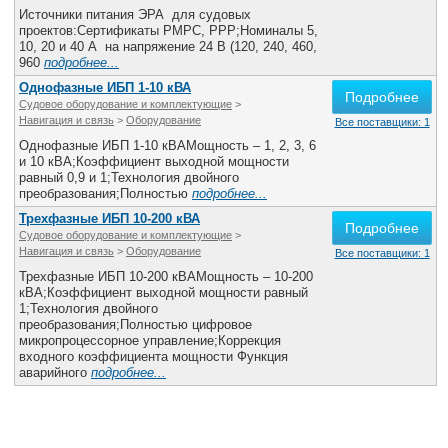
Все службы
Источники питания ЭРА для судовых
проектов:Сертификаты РМРС, РРР;Номиналы 5,
10, 20 и 40 А на напряжение 24 В (120, 240, 460,
960
подробнее...
Однофазные ИБП 1-10 кВА
Подробнее
Судовое оборудование и комплектующие
>
Навигация и связь
>
Оборудование
Все поставщики: 1
Однофазные ИБП 1-10 кВАМощность – 1, 2, 3, 6
и 10 кВА;Коэффициент выходной мощности
равный 0,9 и 1;Технология двойного
преобразования;Полностью
подробнее...
Трехфазные ИБП 10-200 кВА
Подробнее
Судовое оборудование и комплектующие
>
Навигация и связь
>
Оборудование
Все поставщики: 1
Трехфазные ИБП 10-200 кВАМощность – 10-200
кВА;Коэффициент выходной мощности равный
1;Технология двойного
преобразования;Полностью цифровое
микропроцессорное управление;Коррекция
входного коэффициента мощности Функция
аварийного
подробнее...