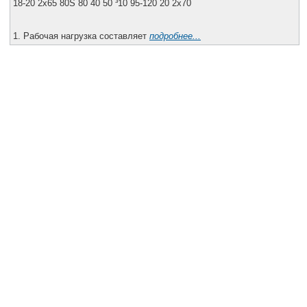
18-20 2x65 80S 80 40 50 ³10 95-120 20 2x70
1. Рабочая нагрузка составляет
подробнее...