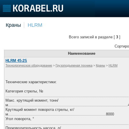
Добавить позицию
Краны
HLRM
Судостроение
Торговая площадка
Конфере
Всего записей в разделе [
3
]
Пульс
Доска объявлений
Выставк
Новости
Продажа флота
Личност
Сортиро
Компании
Оборудование
Словарь
Наименование
Репутация
Изделия
HLRM 45-2S
Технологическое оборудование
>
Грузоподъемная техника
>
Краны
>
HLRM
Работа
Материалы
Крюинг
Услуги
Журнал
Технические характеристики:
Реклама
Категория стрелы, №
..........................................................................................................
Макс. крутящий момент, тонн/
Флот
м.......................................................................................................
Крутящий момент поворота стрелы, кг/
Галерея флота
м.....................................................................................8000
Форум
Угол поворота, °
.........................................................................................................
Отзывы
Производительность насоса, л/