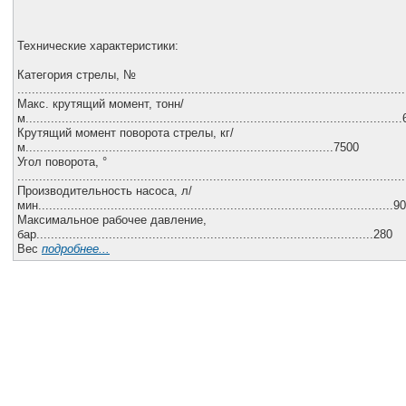
Технические характеристики:
Категория стрелы, №
..........................................................................................................
Макс. крутящий момент, тонн/
м.......................................................................................................
Крутящий момент поворота стрелы, кг/
м.....................................................................................7500
Угол поворота, °
.........................................................................................................
Производительность насоса, л/
мин..................................................................................................90
Максимальное рабочее давление,
бар.............................................................................................280
Вес
подробнее...