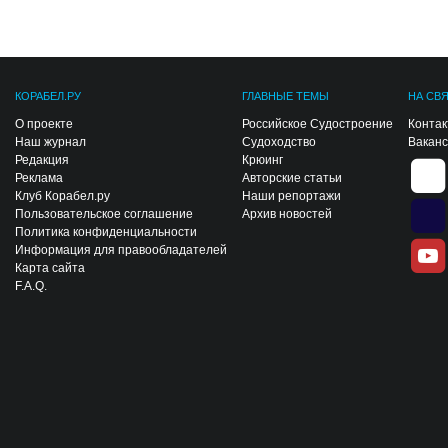
КОРАБЕЛ.РУ
ГЛАВНЫЕ ТЕМЫ
НА СВ
О проекте
Российское Судостроение
Конта
Наш журнал
Судоходство
Вакан
Редакция
Крюинг
Реклама
Авторские статьи
Клуб Корабел.ру
Наши репортажи
Пользовательское соглашение
Архив новостей
Политика конфиденциальности
Информация для правообладателей
Карта сайта
F.A.Q.