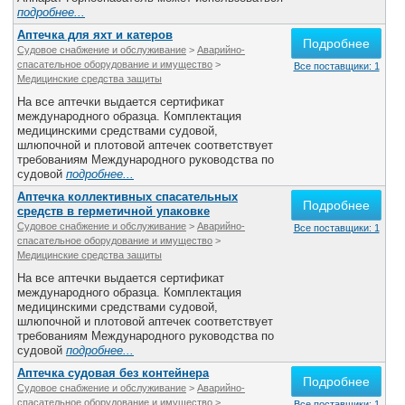
подробнее...
Аптечка для яхт и катеров
Подробнее
Судовое снабжение и обслуживание
>
Аварийно-
спасательное оборудование и имущество
>
Все поставщики: 1
Медицинские средства защиты
На все аптечки выдается сертификат
международного образца. Комплектация
медицинскими средствами судовой,
шлюпочной и плотовой аптечек соответствует
требованиям Международного руководства по
судовой
подробнее...
Аптечка коллективных спасательных
Подробнее
средств в герметичной упаковке
Судовое снабжение и обслуживание
>
Аварийно-
Все поставщики: 1
спасательное оборудование и имущество
>
Медицинские средства защиты
На все аптечки выдается сертификат
международного образца. Комплектация
медицинскими средствами судовой,
шлюпочной и плотовой аптечек соответствует
требованиям Международного руководства по
судовой
подробнее...
Аптечка судовая без контейнера
Подробнее
Судовое снабжение и обслуживание
>
Аварийно-
спасательное оборудование и имущество
>
Все поставщики: 1