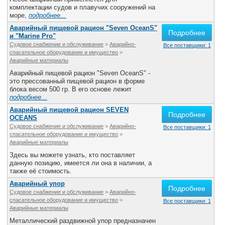
комплектации судов и плавучих сооружений на
море,
подробнее...
Аварийный пищевой рацион "Seven OceanS"
Подробнее
и "Marine Pro"
Судовое снабжение и обслуживание
>
Аварийно-
Все поставщики: 1
спасательное оборудование и имущество
>
Аварийные материалы
Аварийный пищевой рацион "Seven OceanS" -
это прессованный пищевой рацион в форме
блока весом 500 гр. В его основе лежит
подробнее...
Аварийный пищевой рацион SEVEN
Подробнее
OCEANS
Судовое снабжение и обслуживание
>
Аварийно-
Все поставщики: 1
спасательное оборудование и имущество
>
Аварийные материалы
Здесь вы можете узнать, кто поставляет
данную позицию, имеется ли она в наличии, а
также её стоимость.
Аварийный упор
Подробнее
Судовое снабжение и обслуживание
>
Аварийно-
спасательное оборудование и имущество
>
Все поставщики: 1
Аварийные материалы
Металлический раздвижной упор предназначен