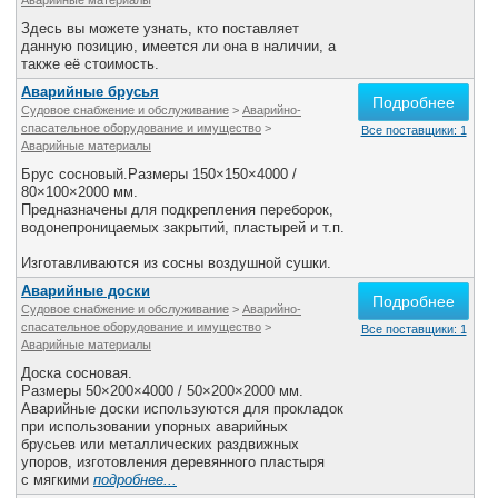
Аварийные материалы
Здесь вы можете узнать, кто поставляет
данную позицию, имеется ли она в наличии, а
также её стоимость.
Аварийные брусья
Подробнее
Судовое снабжение и обслуживание
>
Аварийно-
спасательное оборудование и имущество
>
Все поставщики: 1
Аварийные материалы
Брус сосновый.Размеры 150×150×4000 /
80×100×2000 мм.
Предназначены для подкрепления переборок,
водонепроницаемых закрытий, пластырей и т.п.
Изготавливаются из сосны воздушной сушки.
Аварийные доски
Подробнее
Судовое снабжение и обслуживание
>
Аварийно-
спасательное оборудование и имущество
>
Все поставщики: 1
Аварийные материалы
Доска сосновая.
Размеры 50×200×4000 / 50×200×2000 мм.
Аварийные доски используются для прокладок
при использовании упорных аварийных
брусьев или металлических раздвижных
упоров, изготовления деревянного пластыря
с мягкими
подробнее...