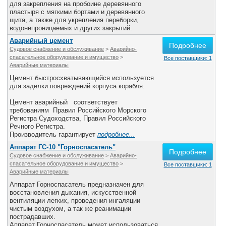
для закрепления на пробоине деревянного
пластыря с мягкими бортами и деревянного
щита, а также для укрепления переборки,
водонепроницаемых и других закрытий.
Аварийный цемент
Подробнее
Судовое снабжение и обслуживание
>
Аварийно-
спасательное оборудование и имущество
>
Все поставщики: 1
Аварийные материалы
Цемент быстросхватывающийся используется
для заделки повреждений корпуса корабля.
Цемент аварийный соответствует
требованиям Правил Российского Морского
Регистра Судоходства, Правил Российского
Речного Регистра.
Производитель гарантирует
подробнее...
Аппарат ГС-10 "Горноспасатель"
Подробнее
Судовое снабжение и обслуживание
>
Аварийно-
спасательное оборудование и имущество
>
Все поставщики: 1
Аварийные материалы
Аппарат Горноспасатель предназначен для
восстановления дыхания, искусственной
вентиляции легких, проведения ингаляции
чистым воздухом, а так же реанимации
пострадавших.
Аппарат Горноспасатель может использоваться