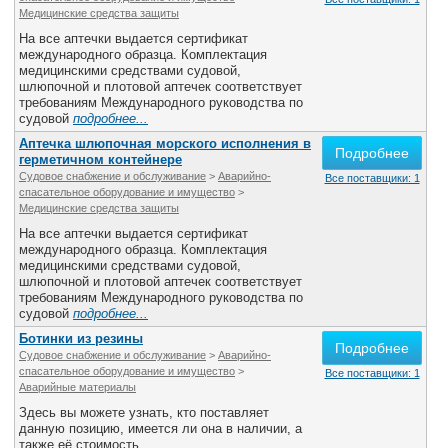
Медицинские средства защиты
На все аптечки выдается сертификат
международного образца. Комплектация
медицинскими средствами судовой,
шлюпочной и плотовой аптечек соответствует
требованиям Международного руководства по
судовой
подробнее...
Аптечка шлюпочная морского исполнения в
Подробнее
герметичном контейнере
Судовое снабжение и обслуживание
>
Аварийно-
Все поставщики: 1
спасательное оборудование и имущество
>
Медицинские средства защиты
На все аптечки выдается сертификат
международного образца. Комплектация
медицинскими средствами судовой,
шлюпочной и плотовой аптечек соответствует
требованиям Международного руководства по
судовой
подробнее...
Ботинки из резины
Подробнее
Судовое снабжение и обслуживание
>
Аварийно-
спасательное оборудование и имущество
>
Все поставщики: 1
Аварийные материалы
Здесь вы можете узнать, кто поставляет
данную позицию, имеется ли она в наличии, а
также её стоимость.