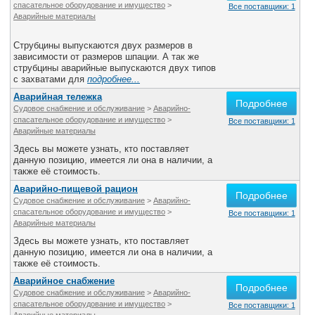
спасательное оборудование и имущество
>
Все поставщики: 1
Аварийные материалы
Струбцины выпускаются двух размеров в
зависимости от размеров шпации. А так же
струбцины аварийные выпускаются двух типов
с захватами для
подробнее...
Аварийная тележка
Подробнее
Судовое снабжение и обслуживание
>
Аварийно-
спасательное оборудование и имущество
>
Все поставщики: 1
Аварийные материалы
Здесь вы можете узнать, кто поставляет
данную позицию, имеется ли она в наличии, а
также её стоимость.
Аварийно-пищевой рацион
Подробнее
Судовое снабжение и обслуживание
>
Аварийно-
спасательное оборудование и имущество
>
Все поставщики: 1
Аварийные материалы
Здесь вы можете узнать, кто поставляет
данную позицию, имеется ли она в наличии, а
также её стоимость.
Аварийное снабжение
Подробнее
Судовое снабжение и обслуживание
>
Аварийно-
спасательное оборудование и имущество
>
Все поставщики: 1