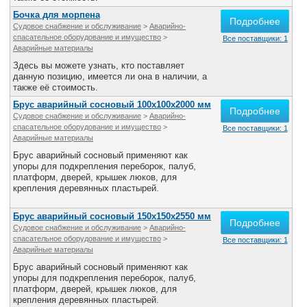
Бочка для морпена
Подробнее
Судовое снабжение и обслуживание
>
Аварийно-
спасательное оборудование и имущество
>
Все поставщики: 1
Аварийные материалы
Здесь вы можете узнать, кто поставляет
данную позицию, имеется ли она в наличии, а
также её стоимость.
Брус аварийный сосновый 100x100x2000 мм
Подробнее
Судовое снабжение и обслуживание
>
Аварийно-
спасательное оборудование и имущество
>
Все поставщики: 1
Аварийные материалы
Брус аварийный сосновый применяют как
упоры для подкрепления переборок, палуб,
платформ, дверей, крышек люков, для
крепления деревянных пластырей.
Брус аварийный сосновый 150х150х2550 мм
Подробнее
Судовое снабжение и обслуживание
>
Аварийно-
спасательное оборудование и имущество
>
Все поставщики: 1
Аварийные материалы
Брус аварийный сосновый применяют как
упоры для подкрепления переборок, палуб,
платформ, дверей, крышек люков, для
крепления деревянных пластырей.