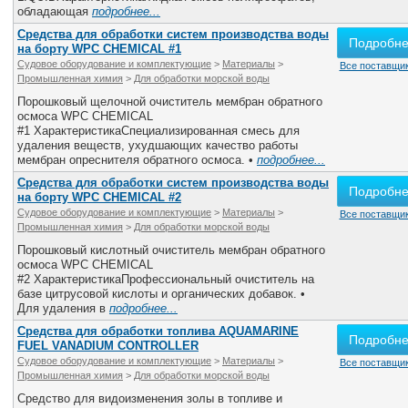
обладающая
подробнее...
Средства для обработки систем производства воды
Подробн
на борту WPC CHEMICAL #1
Судовое оборудование и комплектующие
>
Материалы
>
Все поставщик
Промышленная химия
>
Для обработки морской воды
Порошковый щелочной очиститель мембран обратного
осмоса WPC CHEMICAL
#1 ХарактеристикаСпециализированная смесь для
удаления веществ, ухудшающих качество работы
мембран опреснителя обратного осмоса. •
подробнее...
Средства для обработки систем производства воды
Подробн
на борту WPC CHEMICAL #2
Судовое оборудование и комплектующие
>
Материалы
>
Все поставщик
Промышленная химия
>
Для обработки морской воды
Порошковый кислотный очиститель мембран обратного
осмоса WPC CHEMICAL
#2 ХарактеристикаПрофессиональный очиститель на
базе цитрусовой кислоты и органических добавок. •
Для удаления в
подробнее...
Средства для обработки топлива АQUAMARINE
Подробн
FUEL VANADIUM CONTROLLER
Судовое оборудование и комплектующие
>
Материалы
>
Все поставщик
Промышленная химия
>
Для обработки морской воды
Средство для видоизменения золы в топливе и