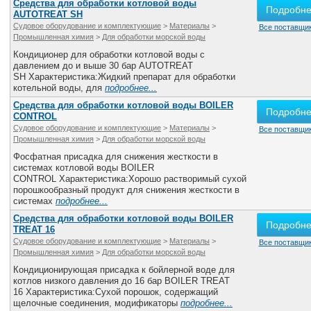
Средства для обработки котловой воды
Подробн
AUTOTREAT SH
Судовое оборудование и комплектующие
>
Материалы
>
Все поставщик
Промышленная химия
>
Для обработки морской воды
Кондиционер для обработки котловой воды с
давлением до и выше 30 бар AUTOTREAT
SH Характеристика:Жидкий препарат для обработки
котельной воды, для
подробнее...
Средства для обработки котловой воды BOILER
Подробн
CONTROL
Судовое оборудование и комплектующие
>
Материалы
>
Все поставщик
Промышленная химия
>
Для обработки морской воды
Фосфатная присадка для снижения жесткости в
системах котловой воды BOILER
CONTROL Характеристика:Хорошо растворимый сухой
порошкообразный продукт для снижения жесткости в
системах
подробнее...
Средства для обработки котловой воды BOILER
Подробн
TREAT 16
Судовое оборудование и комплектующие
>
Материалы
>
Все поставщик
Промышленная химия
>
Для обработки морской воды
Кондиционирующая присадка к бойлерной воде для
котлов низкого давления до 16 бар BOILER TREAT
16 Характеристика:Сухой порошок, содержащий
щелочные соединения, модификаторы
подробнее...