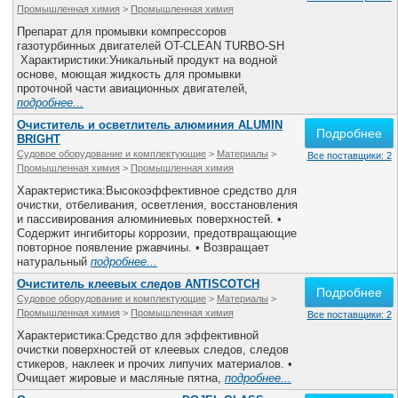
Промышленная химия
>
Промышленная химия
Препарат для промывки компрессоров
газотурбинных двигателей OT-CLEAN TURBO-SH
Характиристики:Уникальный продукт на водной
основе, моющая жидкость для промывки
проточной части авиационных двигателей,
подробнее...
Очиститель и осветлитель алюминия ALUMIN
Подробнее
BRIGHT
Судовое оборудование и комплектующие
>
Материалы
>
Все поставщики: 2
Промышленная химия
>
Промышленная химия
Характеристика:Высокоэффективное средство для
очистки, отбеливания, осветления, восстановления
и пассивирования алюминиевых поверхностей. •
Содержит ингибиторы коррозии, предотвращающие
повторное появление ржавчины. • Возвращает
натуральный
подробнее...
Очиститель клеевых следов ANTISCOTCH
Подробнее
Судовое оборудование и комплектующие
>
Материалы
>
Промышленная химия
>
Промышленная химия
Все поставщики: 2
Характеристика:Средство для эффективной
очистки поверхностей от клеевых следов, следов
стикеров, наклеек и прочих липучих материалов. •
Очищает жировые и масляные пятна,
подробнее...