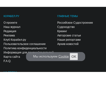
КОРАБЕЛ.РУ
ГЛАВНЫЕ ТЕМЫ
О проекте
Российское Судостроение
Наш журнал
Судоходство
Редакция
Крюинг
Реклама
Авторские статьи
Клуб Корабел.ру
Наши репортажи
Пользовательское соглашение
Архив новостей
Политика конфиденциальности
Информация для правообладателей
Мы используем
Cookie
OK
Карта сайта
F.A.Q.
НА СВЯЗИ
Контакты
Вакансии