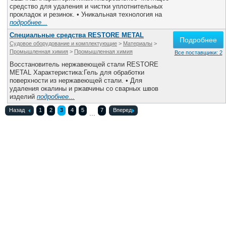
средство для удаления и чистки уплотнительных
прокладок и резинок. • Уникальная технология на
подробнее...
Специальные средства RESTORE METAL
Подробнее
Судовое оборудование и комплектующие
>
Материалы
>
Промышленная химия
>
Промышленная химия
Все поставщики: 2
Восстановитель нержавеющей стали RESTORE
METAL Характеристика:Гель для обработки
поверхности из нержавеющей стали. • Для
удаления окалины и ржавчины со сварных швов
изделий
подробнее...
Назад
1
2
3
4
5
7
Вперед
...